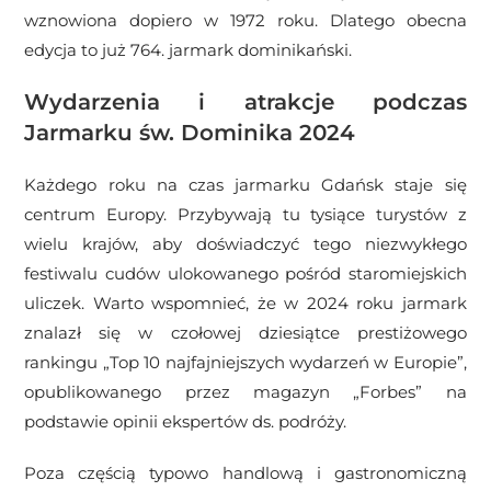
wznowiona dopiero w 1972 roku. Dlatego obecna
edycja to już 764. jarmark dominikański.
Wydarzenia i atrakcje podczas
Jarmarku św. Dominika 2024
Każdego roku na czas jarmarku Gdańsk staje się
centrum Europy. Przybywają tu tysiące turystów z
wielu krajów, aby doświadczyć tego niezwykłego
festiwalu cudów ulokowanego pośród staromiejskich
uliczek. Warto wspomnieć, że w 2024 roku jarmark
znalazł się w czołowej dziesiątce prestiżowego
rankingu „Top 10 najfajniejszych wydarzeń w Europie”,
opublikowanego przez magazyn „Forbes” na
podstawie opinii ekspertów ds. podróży.
Poza częścią typowo handlową i gastronomiczną