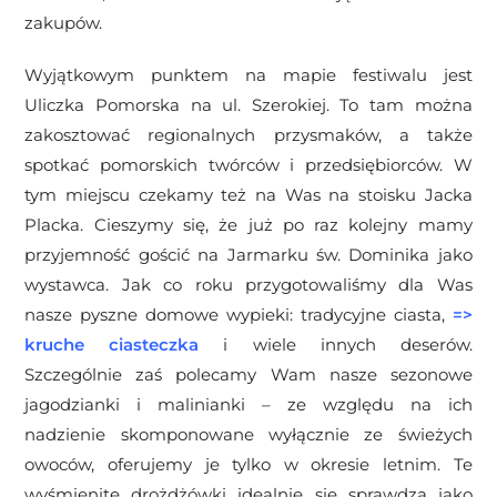
zakupów.
Wyjątkowym punktem na mapie festiwalu jest
Uliczka Pomorska na ul. Szerokiej. To tam można
zakosztować regionalnych przysmaków, a także
spotkać pomorskich twórców i przedsiębiorców. W
tym miejscu czekamy też na Was na stoisku Jacka
Placka. Cieszymy się, że już po raz kolejny mamy
przyjemność gościć na Jarmarku św. Dominika jako
wystawca. Jak co roku przygotowaliśmy dla Was
nasze pyszne domowe wypieki: tradycyjne ciasta,
=>
kruche ciasteczka
i wiele innych deserów.
Szczególnie zaś polecamy Wam nasze sezonowe
jagodzianki i malinianki – ze względu na ich
nadzienie skomponowane wyłącznie ze świeżych
owoców, oferujemy je tylko w okresie letnim. Te
wyśmienite drożdżówki idealnie się sprawdzą jako