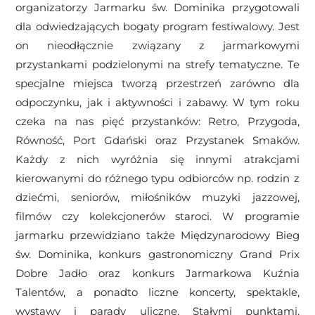
organizatorzy Jarmarku św. Dominika przygotowali
dla odwiedzających bogaty program festiwalowy. Jest
on nieodłącznie związany z jarmarkowymi
przystankami podzielonymi na strefy tematyczne. Te
specjalne miejsca tworzą przestrzeń zarówno dla
odpoczynku, jak i aktywności i zabawy. W tym roku
czeka na nas pięć przystanków: Retro, Przygoda,
Równość, Port Gdański oraz Przystanek Smaków.
Każdy z nich wyróżnia się innymi atrakcjami
kierowanymi do różnego typu odbiorców np. rodzin z
dziećmi, seniorów, miłośników muzyki jazzowej,
filmów czy kolekcjonerów staroci. W programie
jarmarku przewidziano także Międzynarodowy Bieg
św. Dominika, konkurs gastronomiczny Grand Prix
Dobre Jadło oraz konkurs Jarmarkowa Kuźnia
Talentów, a ponadto liczne koncerty, spektakle,
wystawy i parady uliczne. Stałymi punktami,