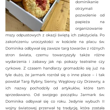
dominikanie
otrzymali
pozwolenie od
papieża na
organizowanie
mszy odpustowych z okazji świętą ich założyciela. Po
zakończeniu uroczystości w kościele na placu św.
Dominika odbywał się zawsze targ towarów z różnych
stron świata, czemu towarzyszyły także różne
wydarzenia i zabawy jak np. pokazy teatralne czy
cyrkowe. Z czasem handlarzy gromadziło się już na
tyle dużo, że jarmark rozrósł się o inne place – i tak
powstał Targ Rybny, Sienny, Węglowy czy Drzewny, a
ich nazwy pochodziły od artykułów, które tam
sprzedawano. Od swojego początku Jarmark św.
Dominika odbywał się co roku. Jedynie wybuch II
wojny światowej przerwał tę tradycję, która została