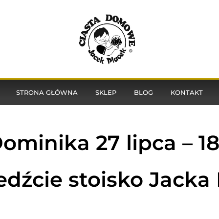
STRONA GŁÓWNA
SKLEP
BLOG
KONTAKT
ominika 27 lipca – 18
dźcie stoisko Jacka 