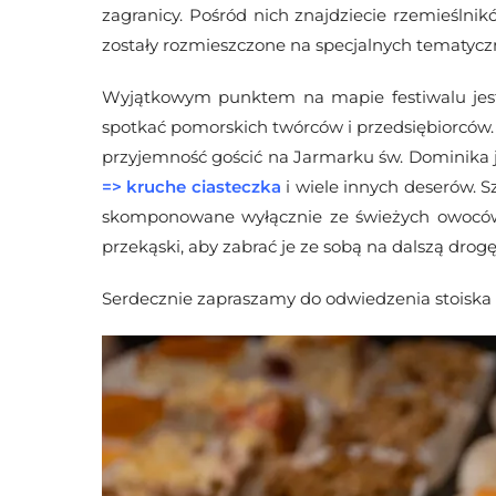
zagranicy. Pośród nich znajdziecie rzemieślni
zostały rozmieszczone na specjalnych tematyczny
Wyjątkowym punktem na mapie festiwalu jest
spotkać pomorskich twórców i przedsiębiorców.
przyjemność gościć na Jarmarku św. Dominika j
=>
kruche ciasteczka
i wiele innych deserów. 
skomponowane wyłącznie ze świeżych owoców, o
przekąski, aby zabrać je ze sobą na dalszą drog
Serdecznie zapraszamy do odwiedzenia stoiska 