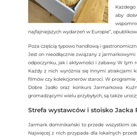
Każdego r
aby dośw
wspomnie
najfajniejszych wydarzeń w Europie”, opubliko
Poza częścią typowo handlową i gastronomiczn
Jest on nieodłącznie związany z jarmarkowymi 
odpoczynku, jak i aktywności i zabawy. W tym 
Każdy z nich wyróżnia się innymi atrakcjami 
filmów czy kolekcjonerów staroci. W programi
Dobre Jadło oraz konkurs Jarmarkowa Kuźnia
gromadzącymi wielu przybyłych, są także urocz
Strefa wystawców i stoisko Jacka
Jarmark dominikański to przede wszystkim ok
Najwięcej z nich przypada dla lokalnych przed