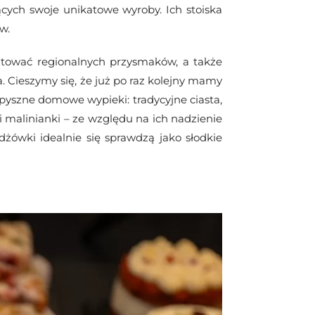
ących swoje unikatowe wyroby. Ich stoiska
w.
ztować regionalnych przysmaków, a także
 Cieszymy się, że już po raz kolejny mamy
pyszne domowe wypieki: tradycyjne ciasta,
 malinianki – ze względu na ich nadzienie
żówki idealnie się sprawdzą jako słodkie