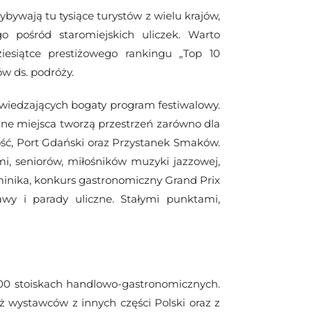
bywają tu tysiące turystów z wielu krajów,
 pośród staromiejskich uliczek. Warto
esiątce prestiżowego rankingu „Top 10
w ds. podróży.
wiedzających bogaty program festiwalowy.
lne miejsca tworzą przestrzeń zarówno dla
ość, Port Gdański oraz Przystanek Smaków.
i, seniorów, miłośników muzyki jazzowej,
inika, konkurs gastronomiczny Grand Prix
wy i parady uliczne. Stałymi punktami,
00 stoiskach handlowo-gastronomicznych.
ż wystawców z innych części Polski oraz z