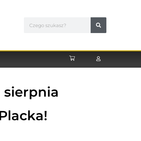
 sierpnia
Placka!