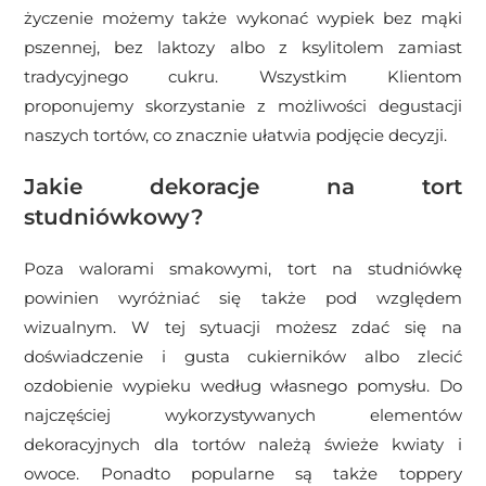
życzenie możemy także wykonać wypiek bez mąki
pszennej, bez laktozy albo z ksylitolem zamiast
tradycyjnego cukru. Wszystkim Klientom
proponujemy skorzystanie z możliwości degustacji
naszych tortów, co znacznie ułatwia podjęcie decyzji.
Jakie dekoracje na tort
studniówkowy?
Poza walorami smakowymi, tort na studniówkę
powinien wyróżniać się także pod względem
wizualnym.
W tej sytuacji możesz zdać się na
doświadczenie i gusta cukierników albo zlecić
ozdobienie wypieku według własnego pomysłu. Do
najczęściej wykorzystywanych elementów
dekoracyjnych dla tortów należą świeże kwiaty i
owoce. Ponadto popularne są także toppery