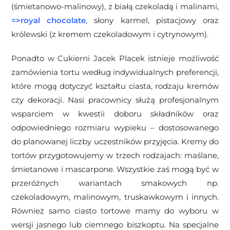
(śmietanowo-malinowy), z białą czekoladą i malinami,
=>royal chocolate
, słony karmel, pistacjowy oraz
królewski (z kremem czekoladowym i cytrynowym).
Ponadto w Cukierni Jacek Placek istnieje możliwość
zamówienia tortu według indywidualnych preferencji,
które mogą dotyczyć kształtu ciasta, rodzaju kremów
czy dekoracji. Nasi pracownicy służą profesjonalnym
wsparciem w kwestii doboru składników oraz
odpowiedniego rozmiaru wypieku – dostosowanego
do planowanej liczby uczestników przyjęcia. K
remy do
tortów przygotowujemy w trzech rodzajach: maślane,
śmietanowe i mascarpone. Wszystkie zaś mogą być w
przeróżnych wariantach smakowych np.
czekoladowym, malinowym, truskawkowym i innych.
Również samo ciasto tortowe mamy do wyboru w
wersji jasnego lub ciemnego biszkoptu. Na specjalne