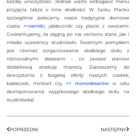
każdej uroczystości. Jednak warto wzbogacić menu
przyjęcia także o inne słodkości. W Jacku Placku
szczególnie polecamy nasze tradycyjne domowe
ciasta:
=>
serniki
, jabłeczniki czy placki z owocami.
Gwarantujemy, że sięgną po nie zarówno starsi, jak i
młodsi uczestnicy studniówki. Świetnym pomysłem
jest również zorganizowanie słodkiego stołu z
różnorodnymi deserami – co zawsze stanowi
dodatkową atrakcję imprezy. Zapraszamy do
skorzystania z bogatej oferty naszych ciastek,
babeczek, minitart czy
=>
monodeserów
w celu
skomponowania wyjątkowego słodkiego stołu na
studniówkę!
POPRZEDNI
NASTĘPNY