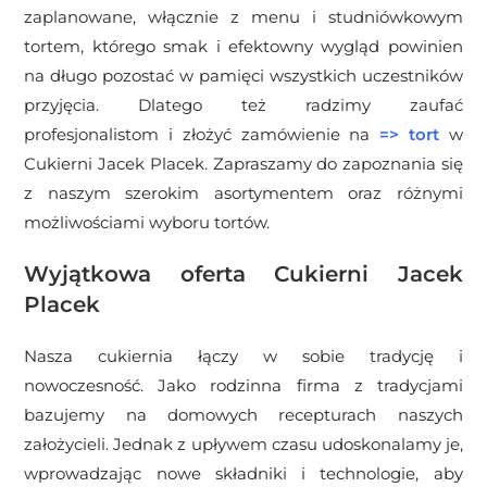
zaplanowane, włącznie z menu i studniówkowym
tortem, którego smak i efektowny wygląd powinien
na długo pozostać w pamięci wszystkich uczestników
przyjęcia.
Dlatego też radzimy zaufać
profesjonalistom i złożyć zamówienie na
=>
tort
w
Cukierni Jacek Placek. Zapraszamy do zapoznania się
z naszym szerokim asortymentem oraz różnymi
możliwościami wyboru tortów.
Wyjątkowa oferta Cukierni Jacek
Placek
Nasza cukiernia łączy w sobie tradycję i
nowoczesność. Jako rodzinna firma z tradycjami
bazujemy na domowych recepturach naszych
założycieli. Jednak z upływem czasu udoskonalamy je,
wprowadzając nowe składniki i technologie, aby