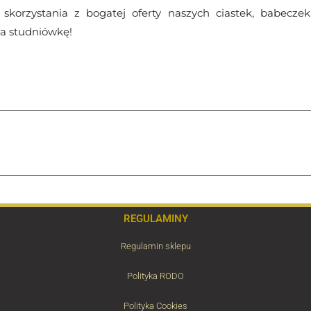
korzystania z bogatej oferty naszych ciastek, babeczek
a studniówkę!
REGULAMINY
Regulamin sklepu
Polityka RODO
Polityka Cookies