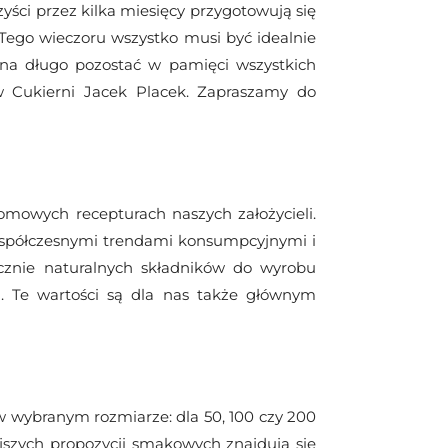
yści przez kilka miesięcy przygotowują się
. Tego wieczoru wszystko musi być idealnie
na długo pozostać w pamięci wszystkich
Cukierni Jacek Placek. Zapraszamy do
omowych recepturach naszych założycieli.
współczesnymi trendami konsumpcyjnymi i
cznie naturalnych składników do wyrobu
 Te wartości są dla nas także głównym
w wybranym rozmiarze: dla 50, 100 czy 200
ejszych propozycji smakowych znajdują się