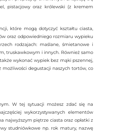
el, pistacjowy oraz królewski (z kremem
ji, które mogą dotyczyć kształtu ciasta,
ików oraz odpowiedniego rozmiaru wypieku
zech rodzajach: maślane, śmietanowe i
m, truskawkowym i innych. Również samo
 także wykonać wypiek bez mąki pszennej,
 możliwości degustacji naszych tortów, co
lnym.
W tej sytuacji możesz zdać się na
ajczęściej wykorzystywanych elementów
 najwyższym piętrze ciasta oraz opłatki z
wy studniówkowe np. rok matury, nazwę