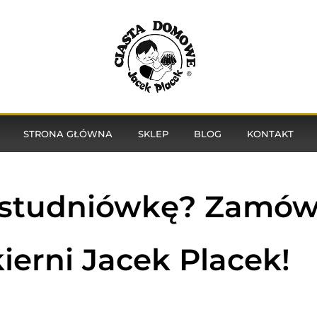
STRONA GŁÓWNA
SKLEP
BLOG
KONTAKT
a studniówkę? Zamów
ierni Jacek Placek!