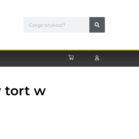
 tort w