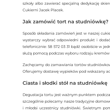
szkoły albo zawierać specjalną dedykację ski
Cukierni Jacek Placek.
Jak zamówić tort na studniówkę?
Sposób składania zamówień jest w naszej cukier
wystarczy wybrać odpowiedni produkt i dodać
telefonicznie: 58 572 03 31 bądź osobiście w je
służą pomocą podczas wyboru rodzaju kremów czy
Zachęcamy do zamawiania tortów studniówkowyc
Oferujemy dostawę wypieków pod wskazany adr
Ciasta i słodki stół na studniówkę
Degustacja tortu jest ważnym punktem podczas 
szczególnie polecamy nasze tradycyjne domowe
i młodsi uczestnicy studniówki. Świetnym po