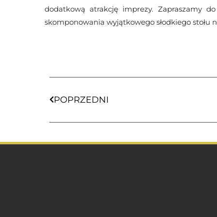
dodatkową atrakcję imprezy. Zapraszamy do s
skomponowania wyjątkowego słodkiego stołu n
POPRZEDNI