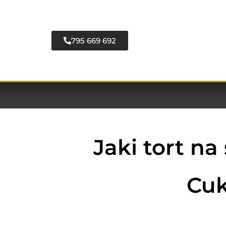
795 669 692
Jaki tort n
Cuk