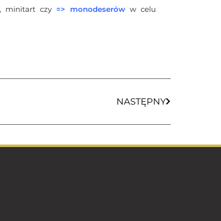
, minitart czy
=>
monodeserów
w celu
NASTĘPNY