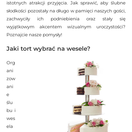
istotnych atrakcji przyjęcia. Jak sprawić, aby ślubne
słodkości pozostały na długo w pamięci naszych gości,
zachwyciły ich podniebienia oraz stały się
wyjątkowym akcentem wizualnym uroczystości?
Poznajcie nasze pomysły!
Jaki tort wybrać na wesele?
Org
ani
zow
ani
e
ślu
bu i
wes
ela