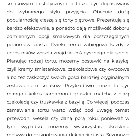
smakowym i estetycznym, a także być dopasowany
do wybranego stylu przyjęcia. Obecnie dużą
popularnością cieszą się torty piętrowe. Prezentują się
bardzo efektownie, a ponadto dają możliwość doboru
odmiennych opcji smakowych dla poszczególnych
poziomów ciasta. Dzięki temu zabiegowi każdy z
uczestników wesela znajdzie coś pysznego dla siebie.
Planując rodzaj tortu, możemy postawić na klasykę,
czyli kremy śmietankowe, czekoladowe czy owocowe
albo też zaskoczyć swoich gości bardziej oryginalnym
zestawieniem smaków. Przykładowo może to być
mango i kokos, kardamon i gruszka, matcha z białą
czekoladą czy truskawka z bazylią. Co więcej, podczas
zamawiania tortu warto wziąć pod uwagę temat
przewodni wesela czy daną porą roku, ponieważ w
tym wypadku możemy wykorzystać określone
motywy do przygotowania dekoracji ciasta. Sezonowe