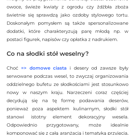
owoce, świeże kwiaty z ogrodu czy źdźbła zboża
świetnie się sprawdzą jako ozdoby stylowego tortu.
Doskonałym pomysłem są także spersonalizowane
dodatki, które charakteryzują parę młodą np. w
postaci figurek, napisów czy opłatka z nadrukiem.
Co na słodki stół weselny?
Choć
=>
domowe ciasta
i desery od zawsze były
serwowane podczas wesel, to zwyczaj organizowania
oddzielnego bufetu ze słodkościami jest stosunkowo
nowy w naszym kraju. Narzeczeni coraz częściej
decydują się na tę formę podawania deserów,
ponieważ poza aspektem kulinarnym, słodki stół
stanowi istotny element dekoracyjny wesela.
Odpowiednio przygotowany, może idealnie
komponować się z całą aranżacją i tematyką przyjęcia,