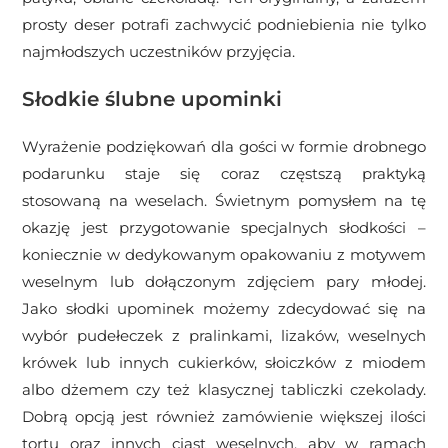
prosty deser potrafi zachwycić podniebienia nie tylko
najmłodszych uczestników przyjęcia.
Słodkie ślubne upominki
Wyrażenie podziękowań dla gości w formie drobnego
podarunku staje się coraz częstszą praktyką
stosowaną na weselach. Świetnym pomysłem na tę
okazję jest przygotowanie specjalnych słodkości –
koniecznie w dedykowanym opakowaniu z motywem
weselnym lub dołączonym zdjęciem pary młodej.
Jako słodki upominek możemy zdecydować się na
wybór pudełeczek z pralinkami, lizaków, weselnych
krówek lub innych cukierków, słoiczków z miodem
albo dżemem czy też klasycznej tabliczki czekolady.
Dobrą opcją jest również zamówienie większej ilości
tortu oraz innych ciast weselnych, aby w ramach