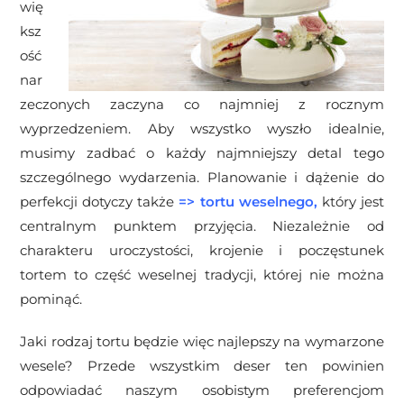
wię
ksz
ość
nar
zeczonych zaczyna co najmniej z rocznym
wyprzedzeniem. Aby wszystko wyszło idealnie,
musimy zadbać o każdy najmniejszy detal tego
szczególnego wydarzenia. Planowanie i dążenie do
perfekcji dotyczy także
=>
tortu weselnego
,
który jest
centralnym punktem przyjęcia. Niezależnie od
charakteru uroczystości, krojenie i poczęstunek
tortem to część weselnej tradycji, której nie można
pominąć.
Jaki rodzaj tortu będzie więc najlepszy na wymarzone
wesele? Przede wszystkim deser ten powinien
odpowiadać naszym osobistym preferencjom