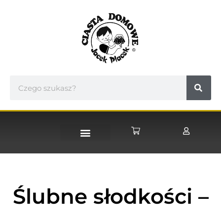
Ślubne słodkości –