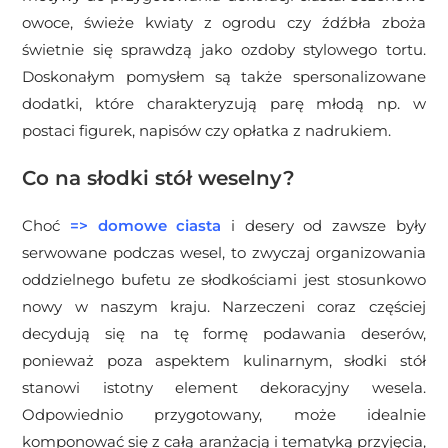
owoce, świeże kwiaty z ogrodu czy źdźbła zboża
świetnie się sprawdzą jako ozdoby stylowego tortu.
Doskonałym pomysłem są także spersonalizowane
dodatki, które charakteryzują parę młodą np. w
postaci figurek, napisów czy opłatka z nadrukiem.
Co na słodki stół weselny?
Choć
=>
domowe ciasta
i desery od zawsze były
serwowane podczas wesel, to zwyczaj organizowania
oddzielnego bufetu ze słodkościami jest stosunkowo
nowy w naszym kraju. Narzeczeni coraz częściej
decydują się na tę formę podawania deserów,
ponieważ poza aspektem kulinarnym, słodki stół
stanowi istotny element dekoracyjny wesela.
Odpowiednio przygotowany, może idealnie
komponować się z całą aranżacją i tematyką przyjęcia,