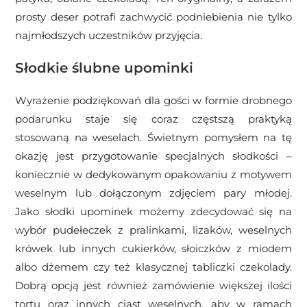
prosty deser potrafi zachwycić podniebienia nie tylko
najmłodszych uczestników przyjęcia.
Słodkie ślubne upominki
Wyrażenie podziękowań dla gości w formie drobnego
podarunku staje się coraz częstszą praktyką
stosowaną na weselach. Świetnym pomysłem na tę
okazję jest przygotowanie specjalnych słodkości –
koniecznie w dedykowanym opakowaniu z motywem
weselnym lub dołączonym zdjęciem pary młodej.
Jako słodki upominek możemy zdecydować się na
wybór pudełeczek z pralinkami, lizaków, weselnych
krówek lub innych cukierków, słoiczków z miodem
albo dżemem czy też klasycznej tabliczki czekolady.
Dobrą opcją jest również zamówienie większej ilości
tortu oraz innych ciast weselnych, aby w ramach