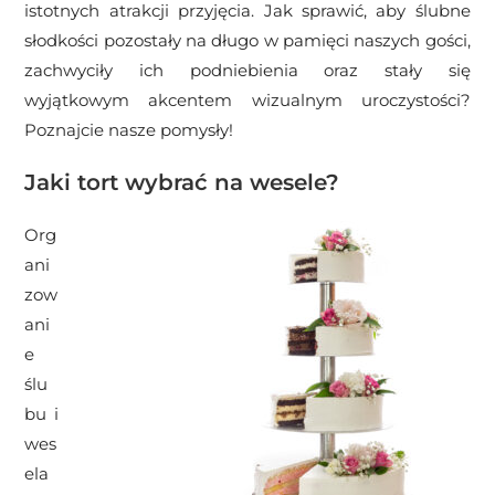
istotnych atrakcji przyjęcia. Jak sprawić, aby ślubne
słodkości pozostały na długo w pamięci naszych gości,
zachwyciły ich podniebienia oraz stały się
wyjątkowym akcentem wizualnym uroczystości?
Poznajcie nasze pomysły!
Jaki tort wybrać na wesele?
Org
ani
zow
ani
e
ślu
bu i
wes
ela