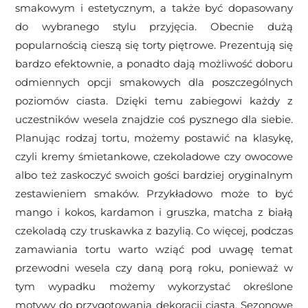
smakowym i estetycznym, a także być dopasowany
do wybranego stylu przyjęcia. Obecnie dużą
popularnością cieszą się torty piętrowe. Prezentują się
bardzo efektownie, a ponadto dają możliwość doboru
odmiennych opcji smakowych dla poszczególnych
poziomów ciasta. Dzięki temu zabiegowi każdy z
uczestników wesela znajdzie coś pysznego dla siebie.
Planując rodzaj tortu, możemy postawić na klasykę,
czyli kremy śmietankowe, czekoladowe czy owocowe
albo też zaskoczyć swoich gości bardziej oryginalnym
zestawieniem smaków. Przykładowo może to być
mango i kokos, kardamon i gruszka, matcha z białą
czekoladą czy truskawka z bazylią. Co więcej, podczas
zamawiania tortu warto wziąć pod uwagę temat
przewodni wesela czy daną porą roku, ponieważ w
tym wypadku możemy wykorzystać określone
motywy do przygotowania dekoracji ciasta. Sezonowe