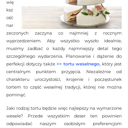
wię
ksz
ość
nar
zeczonych zaczyna co najmniej z rocznym
wyprzedzeniem. Aby wszystko wyszło idealnie,
musimy zadbać o każdy najmniejszy detal tego
szczególnego wydarzenia. Planowanie i dążenie do
perfekcji dotyczy także
=>
tortu weselnego
,
który jest
centralnym punktem przyjęcia. Niezależnie od
charakteru uroczystości, krojenie i poczęstunek
tortem to część weselnej tradycji, której nie można
pominąć.
Jaki rodzaj tortu będzie więc najlepszy na wymarzone
wesele? Przede wszystkim deser ten powinien
odpowiadać naszym osobistym preferencjom