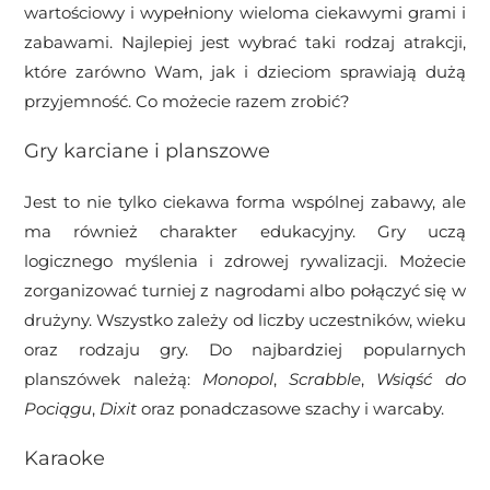
wartościowy i wypełniony wieloma ciekawymi grami i
zabawami. Najlepiej jest wybrać taki rodzaj atrakcji,
które zarówno Wam, jak i dzieciom sprawiają dużą
przyjemność. Co możecie razem zrobić?
Gry karciane i planszowe
Jest to nie tylko ciekawa forma wspólnej zabawy, ale
ma również charakter edukacyjny. Gry uczą
logicznego myślenia i zdrowej rywalizacji. Możecie
zorganizować turniej z nagrodami albo połączyć się w
drużyny. Wszystko zależy od liczby uczestników, wieku
oraz rodzaju gry. Do najbardziej popularnych
planszówek należą:
Monopol
,
Scrabble
,
Wsiąść do
Pociągu
,
Dixit
oraz ponadczasowe szachy i warcaby.
Karaoke