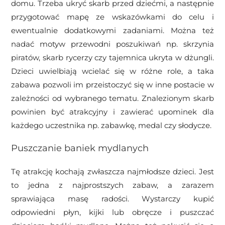
domu. Trzeba ukryć skarb przed dziećmi, a następnie
przygotować mapę ze wskazówkami do celu i
ewentualnie dodatkowymi zadaniami. Można też
nadać motyw przewodni poszukiwań np. skrzynia
piratów, skarb rycerzy czy tajemnica ukryta w dżungli.
Dzieci uwielbiają wcielać się w różne role, a taka
zabawa pozwoli im przeistoczyć się w inne postacie w
zależności od wybranego tematu. Znalezionym skarb
powinien być atrakcyjny i zawierać upominek dla
każdego uczestnika np. zabawkę, medal czy słodycze.
Puszczanie baniek mydlanych
Tę atrakcję kochają zwłaszcza najmłodsze dzieci. Jest
to jedna z najprostszych zabaw, a zarazem
sprawiająca masę radości. Wystarczy kupić
odpowiedni płyn, kijki lub obręcze i puszczać