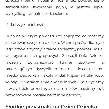
dzieciom bańki mydlane. Można też pokusić się o
samodzielne stworzenie płynu, a jeszcze lepiej
wymyślić go wspólnie z dzieckiem.
Zabawy sportowe
Ruch na świeżym powietrzu to najlepsze, co możemy
zaoferować swojemu dziecku. W ten sposób dbamy o
jego rozwój fizyczny, a także społeczny, poprzez udział
w aktywnościach grupowych. Z okazji Dnia Dziecka
możemy zorganizować turniej sportowy z
poszczególnymi dyscyplinami np. rzut do celu, slalom
między pachołkami, skoki w dal, kręcenie hula-hoop,
wyścigi w workach i wiele wiele innych. Dla zwycięzcy
i wszystkich pozostałych uczestników powinny być
przygotowane medale bądź inne nagrody.
Słodkie przysmaki na Dzień Dziecka