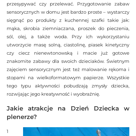
przesypywać czy przelewać. Przygotowanie zabaw
sensorycznych w domu jest bardzo proste – wystarczy
sięgnąć po produkty z kuchennej szafki takie jak:
mąka, skrobia ziemniaczana, proszek do pieczenia,
sól, olej, a także woda. Przy ich wykorzystaniu
utworzycie masę solną, ciastolinę, piasek kinetyczny
czy ciecz nienewtonowską i macie już gotowe
znakomite zabawy dla swoich dzieciaków. Świetnym
zajęciem sensorycznym jest też malowanie rękoma i
stopami na wielkoformatowym papierze. Wszystkie
tego typu aktywności pobudzają zmysły dziecka,
rozwijając jego kreatywność i wyobraźnię.
Jakie atrakcje na Dzień Dziecka w
plenerze?
1