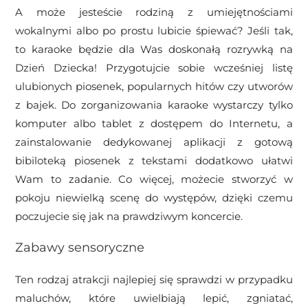
A może jesteście rodziną z umiejętnościami
wokalnymi albo po prostu lubicie śpiewać? Jeśli tak,
to karaoke będzie dla Was doskonałą rozrywką na
Dzień Dziecka! Przygotujcie sobie wcześniej listę
ulubionych piosenek, popularnych hitów czy utworów
z bajek. Do zorganizowania karaoke wystarczy tylko
komputer albo tablet z dostępem do Internetu, a
zainstalowanie dedykowanej aplikacji z gotową
bibiloteką piosenek z tekstami dodatkowo ułatwi
Wam to zadanie. Co więcej, możecie stworzyć w
pokoju niewielką scenę do występów, dzięki czemu
poczujecie się jak na prawdziwym koncercie.
Zabawy sensoryczne
Ten rodzaj atrakcji najlepiej się sprawdzi w przypadku
maluchów, które uwielbiają lepić, zgniatać,