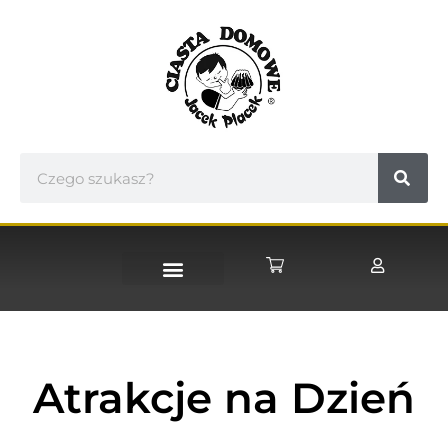
STRONA GŁÓWNA
Atrakcje na Dzień