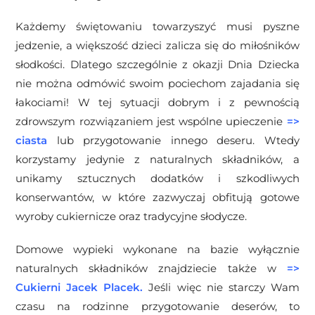
Każdemy świętowaniu towarzyszyć musi pyszne
jedzenie, a większość dzieci zalicza się do miłośników
słodkości. Dlatego szczególnie z okazji Dnia Dziecka
nie można odmówić swoim pociechom zajadania się
łakociami! W tej sytuacji dobrym i z pewnością
zdrowszym rozwiązaniem jest wspólne upieczenie
=>
ciasta
lub przygotowanie innego deseru. Wtedy
korzystamy jedynie z naturalnych składników, a
unikamy sztucznych dodatków i szkodliwych
konserwantów, w które zazwyczaj obfitują gotowe
wyroby cukiernicze oraz tradycyjne słodycze.
Domowe wypieki wykonane na bazie wyłącznie
naturalnych składników znajdziecie także w
=>
Cukierni Jacek Placek
.
Jeśli więc nie starczy Wam
czasu na rodzinne przygotowanie deserów, to