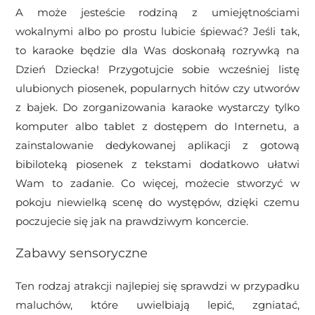
A może jesteście rodziną z umiejętnościami
wokalnymi albo po prostu lubicie śpiewać? Jeśli tak,
to karaoke będzie dla Was doskonałą rozrywką na
Dzień Dziecka! Przygotujcie sobie wcześniej listę
ulubionych piosenek, popularnych hitów czy utworów
z bajek. Do zorganizowania karaoke wystarczy tylko
komputer albo tablet z dostępem do Internetu, a
zainstalowanie dedykowanej aplikacji z gotową
bibiloteką piosenek z tekstami dodatkowo ułatwi
Wam to zadanie. Co więcej, możecie stworzyć w
pokoju niewielką scenę do występów, dzięki czemu
poczujecie się jak na prawdziwym koncercie.
Zabawy sensoryczne
Ten rodzaj atrakcji najlepiej się sprawdzi w przypadku
maluchów, które uwielbiają lepić, zgniatać,