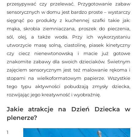
przesypywać czy przelewać. Przygotowanie zabaw
sensorycznych w domu jest bardzo proste – wystarczy
sięgnąć po produkty z kuchennej szafki takie jak:
mąka, skrobia ziemniaczana, proszek do pieczenia,
sól, olej, a także woda. Przy ich wykorzystaniu
utworzycie masę solną, ciastolinę, piasek kinetyczny
czy ciecz nienewtonowską i macie już gotowe
znakomite zabawy dla swoich dzieciaków. Świetnym
zajęciem sensorycznym jest też malowanie rękoma i
stopami na wielkoformatowym papierze. Wszystkie
tego typu aktywności pobudzają zmysły dziecka,
rozwijając jego kreatywność i wyobraźnię.
Jakie atrakcje na Dzień Dziecka w
plenerze?
1