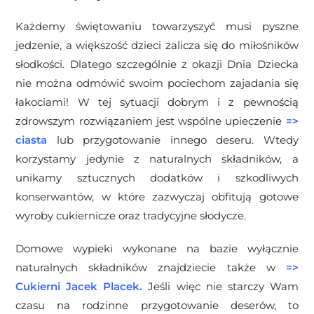
Każdemy świętowaniu towarzyszyć musi pyszne
jedzenie, a większość dzieci zalicza się do miłośników
słodkości. Dlatego szczególnie z okazji Dnia Dziecka
nie można odmówić swoim pociechom zajadania się
łakociami! W tej sytuacji dobrym i z pewnością
zdrowszym rozwiązaniem jest wspólne upieczenie
=>
ciasta
lub przygotowanie innego deseru. Wtedy
korzystamy jedynie z naturalnych składników, a
unikamy sztucznych dodatków i szkodliwych
konserwantów, w które zazwyczaj obfitują gotowe
wyroby cukiernicze oraz tradycyjne słodycze.
Domowe wypieki wykonane na bazie wyłącznie
naturalnych składników znajdziecie także w
=>
Cukierni Jacek Placek
.
Jeśli więc nie starczy Wam
czasu na rodzinne przygotowanie deserów, to