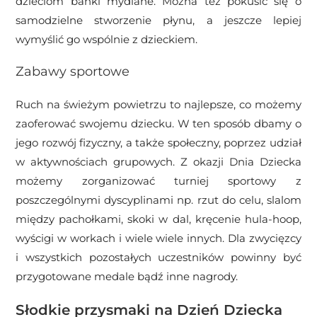
dzieciom bańki mydlane. Można też pokusić się o
samodzielne stworzenie płynu, a jeszcze lepiej
wymyślić go wspólnie z dzieckiem.
Zabawy sportowe
Ruch na świeżym powietrzu to najlepsze, co możemy
zaoferować swojemu dziecku. W ten sposób dbamy o
jego rozwój fizyczny, a także społeczny, poprzez udział
w aktywnościach grupowych. Z okazji Dnia Dziecka
możemy zorganizować turniej sportowy z
poszczególnymi dyscyplinami np. rzut do celu, slalom
między pachołkami, skoki w dal, kręcenie hula-hoop,
wyścigi w workach i wiele wiele innych. Dla zwycięzcy
i wszystkich pozostałych uczestników powinny być
przygotowane medale bądź inne nagrody.
Słodkie przysmaki na Dzień Dziecka