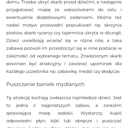
domu. Trzeba ukryć skarb przed dziećmi, a następnie
przygotować mapę ze wskazówkami do celu i
ewentualnie dodatkowymi zadaniami. Można też
nadać motyw przewodni poszukiwań np. skrzynia
piratów, skarb rycerzy czy tajemnica ukryta w dżungli.
Dzieci uwielbiają wcielać się w różne role, a taka
zabawa pozwoli im przeistoczyć się w inne postacie w
zależności od wybranego tematu. Znalezionym skarb
powinien być atrakcyjny i zawierać upominek dla
każdego uczestnika np. zabawkę, medal czy słodycze.
Puszczanie baniek mydlanych
Tę atrakcję kochają zwłaszcza najmłodsze dzieci. Jest
to jedna z najprostszych zabaw, a zarazem
sprawiająca masę radości. Wystarczy kupić
odpowiedni płyn, kijki lub obręcze i puszczać