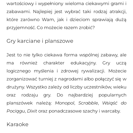
wartościowy i wypełniony wieloma ciekawymi grami i
zabawami. Najlepiej jest wybrać taki rodzaj atrakcji,
które zarówno Wam, jak i dzieciom sprawiają dużą
przyjemność. Co możecie razem zrobić?
Gry karciane i planszowe
Jest to nie tylko ciekawa forma wspólnej zabawy, ale
ma również charakter edukacyjny. Gry uczą
logicznego myślenia i zdrowej rywalizacji. Możecie
zorganizować turniej z nagrodami albo połączyć się w
drużyny. Wszystko zależy od liczby uczestników, wieku
oraz rodzaju gry. Do najbardziej popularnych
planszówek należą:
Monopol
,
Scrabble
,
Wsiąść do
Pociągu
,
Dixit
oraz ponadczasowe szachy i warcaby.
Karaoke