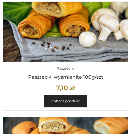
Paszteciki
Paszteciki wyśmienite 100g/szt
7,10
zł
Zobacz produkt