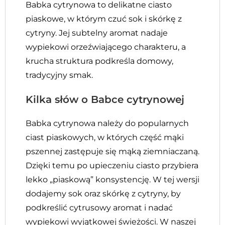
Babka cytrynowa to delikatne ciasto
piaskowe, w którym czuć sok i skórkę z
cytryny. Jej subtelny aromat nadaje
wypiekowi orzeźwiającego charakteru, a
krucha struktura podkreśla domowy,
tradycyjny smak.
Kilka słów o Babce cytrynowej
Babka cytrynowa należy do popularnych
ciast piaskowych, w których część mąki
pszennej zastępuje się mąką ziemniaczaną.
Dzięki temu po upieczeniu ciasto przybiera
lekko „piaskową” konsystencję. W tej wersji
dodajemy sok oraz skórkę z cytryny, by
podkreślić cytrusowy aromat i nadać
wypiekowi wyjątkowej świeżości. W naszej