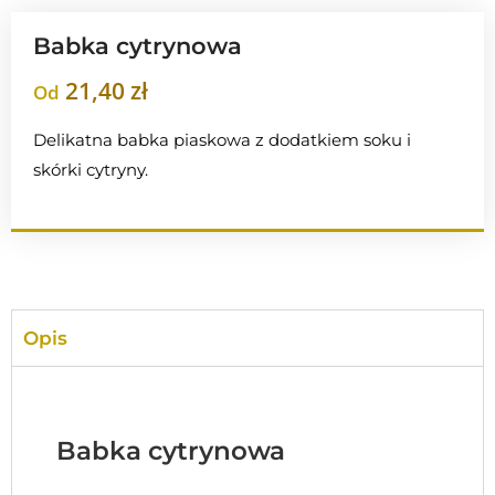
Babka cytrynowa
21,40
zł
Od
Delikatna babka piaskowa z dodatkiem soku i
skórki cytryny.
Opis
Babka cytrynowa