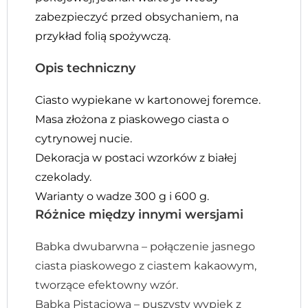
zabezpieczyć przed obsychaniem, na
przykład folią spożywczą.
Opis techniczny
Ciasto wypiekane w kartonowej foremce.
Masa złożona z piaskowego ciasta o
cytrynowej nucie.
Dekoracja w postaci wzorków z białej
czekolady.
Warianty o wadze 300 g i 600 g.
Różnice między innymi wersjami
Babka dwubarwna – połączenie jasnego
ciasta piaskowego z ciastem kakaowym,
tworzące efektowny wzór.
Babka Pistacjowa – puszysty wypiek z