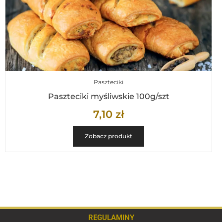
Paszteciki
Paszteciki myśliwskie 100g/szt
7,10
zł
Zobacz produkt
REGULAMINY