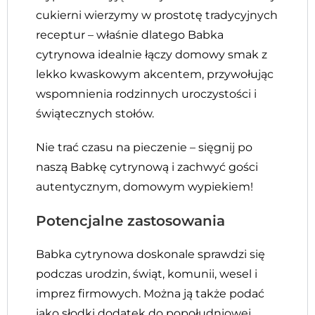
cukierni wierzymy w prostotę tradycyjnych
receptur – właśnie dlatego Babka
cytrynowa idealnie łączy domowy smak z
lekko kwaskowym akcentem, przywołując
wspomnienia rodzinnych uroczystości i
świątecznych stołów.
Nie trać czasu na pieczenie – sięgnij po
naszą Babkę cytrynową i zachwyć gości
autentycznym, domowym wypiekiem!
Potencjalne zastosowania
Babka cytrynowa doskonale sprawdzi się
podczas urodzin, świąt, komunii, wesel i
imprez firmowych. Można ją także podać
jako słodki dodatek do popołudniowej