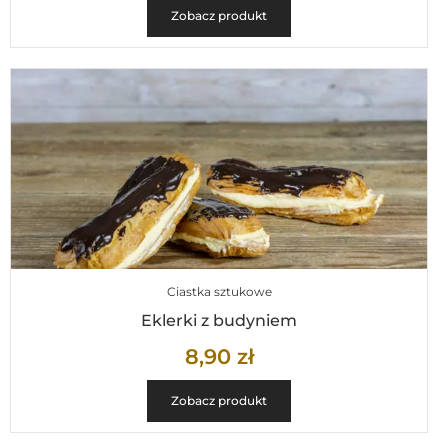
Zobacz produkt
Ciastka sztukowe
Eklerki z budyniem
8,90
zł
Zobacz produkt