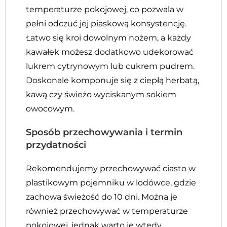
temperaturze pokojowej, co pozwala w
pełni odczuć jej piaskową konsystencję.
Łatwo się kroi dowolnym nożem, a każdy
kawałek możesz dodatkowo udekorować
lukrem cytrynowym lub cukrem pudrem.
Doskonale komponuje się z ciepłą herbatą,
kawą czy świeżo wyciskanym sokiem
owocowym.
Sposób przechowywania i termin
przydatności
Rekomendujemy przechowywać ciasto w
plastikowym pojemniku w lodówce, gdzie
zachowa świeżość do 10 dni. Można je
również przechowywać w temperaturze
pokojowej, jednak warto je wtedy