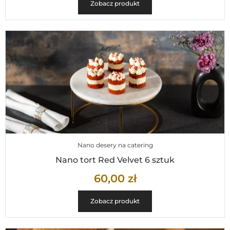
Zobacz produkt
Nano desery na catering
Nano tort Red Velvet 6 sztuk
60,00
zł
Zobacz produkt