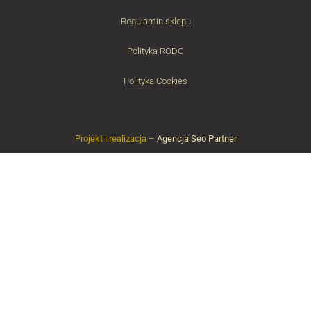
Regulamin sklepu
Polityka RODO
Polityka Cookies
Projekt i realizacja –
Agencja Seo Partner