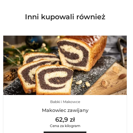
Inni kupowali również
Babki i Makowce
Makowiec zawijany
62,9 zł
Cena za kilogram