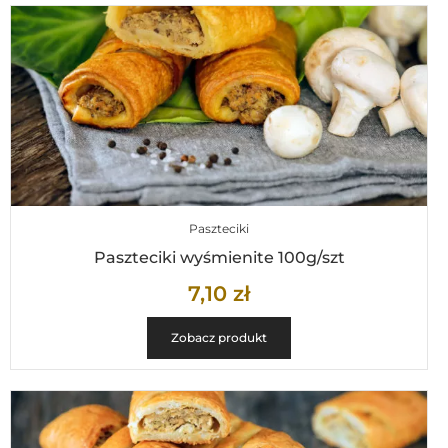
Paszteciki
Paszteciki wyśmienite 100g/szt
7,10
zł
Zobacz produkt