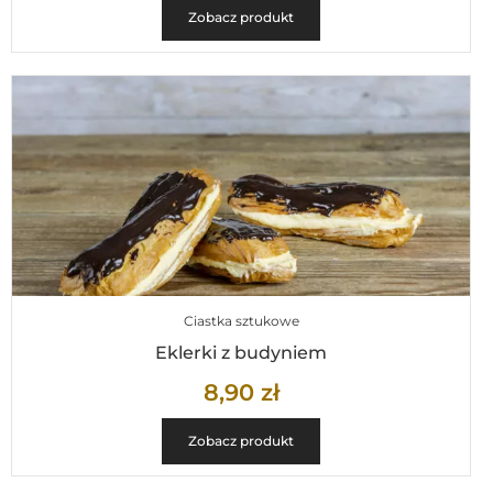
Zobacz produkt
Ciastka sztukowe
Eklerki z budyniem
8,90
zł
Zobacz produkt