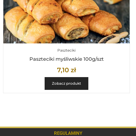
Paszteciki
Paszteciki myśliwskie 100g/szt
7,10
zł
Zobacz produkt
REGULAMINY