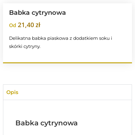
Babka cytrynowa
21,40
zł
Od
Delikatna babka piaskowa z dodatkiem soku i
skórki cytryny.
Opis
Babka cytrynowa