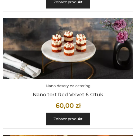
Zobacz produkt
Nano desery na catering
Nano tort Red Velvet 6 sztuk
60,00
zł
Zobacz produkt