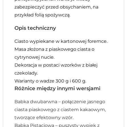
zabezpieczyć przed obsychaniem, na
przykład folią spożywczą.
Opis techniczny
Ciasto wypiekane w kartonowej foremce.
Masa złożona z piaskowego ciasta o
cytrynowej nucie.
Dekoracja w postaci wzorków z białej
czekolady.
Warianty o wadze 300 g i 600 g.
Różnice między innymi wersjami
Babka dwubarwna – połączenie jasnego
ciasta piaskowego z ciastem kakaowym,
tworzące efektowny wzór.
Babka Pistacjowa – puszysty wypiek z