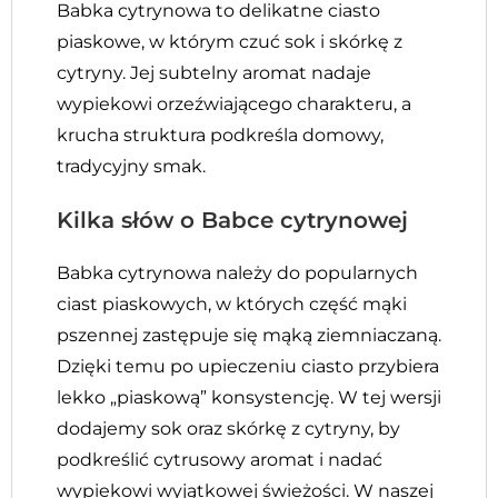
Babka cytrynowa to delikatne ciasto
piaskowe, w którym czuć sok i skórkę z
cytryny. Jej subtelny aromat nadaje
wypiekowi orzeźwiającego charakteru, a
krucha struktura podkreśla domowy,
tradycyjny smak.
Kilka słów o Babce cytrynowej
Babka cytrynowa należy do popularnych
ciast piaskowych, w których część mąki
pszennej zastępuje się mąką ziemniaczaną.
Dzięki temu po upieczeniu ciasto przybiera
lekko „piaskową” konsystencję. W tej wersji
dodajemy sok oraz skórkę z cytryny, by
podkreślić cytrusowy aromat i nadać
wypiekowi wyjątkowej świeżości. W naszej