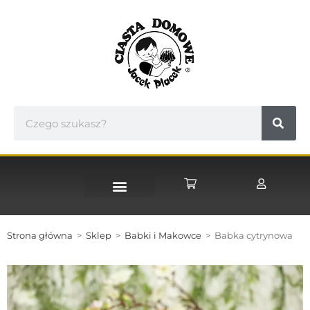
STRONA GŁÓWNA
Strona główna
>
Sklep
>
Babki i Makowce
>
Babka cytrynowa