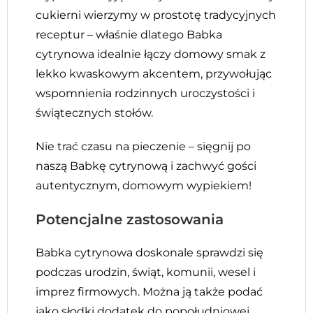
cukierni wierzymy w prostotę tradycyjnych
receptur – właśnie dlatego Babka
cytrynowa idealnie łączy domowy smak z
lekko kwaskowym akcentem, przywołując
wspomnienia rodzinnych uroczystości i
świątecznych stołów.
Nie trać czasu na pieczenie – sięgnij po
naszą Babkę cytrynową i zachwyć gości
autentycznym, domowym wypiekiem!
Potencjalne zastosowania
Babka cytrynowa doskonale sprawdzi się
podczas urodzin, świąt, komunii, wesel i
imprez firmowych. Można ją także podać
jako słodki dodatek do popołudniowej