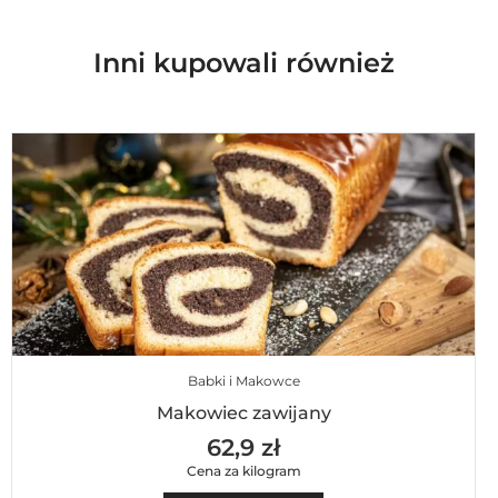
Inni kupowali również
Babki i Makowce
Makowiec zawijany
62,9 zł
Cena za kilogram