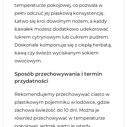
temperaturze pokojowej, co pozwala w
pełni odczuć jej piaskową konsystencję.
Łatwo się kroi dowolnym nożem, a każdy
kawałek możesz dodatkowo udekorować
lukrem cytrynowym lub cukrem pudrem.
Doskonale komponuje się z ciepłą herbatą,
kawą czy świeżo wyciskanym sokiem
owocowym.
Sposób przechowywania i termin
przydatności
Rekomendujemy przechowywać ciasto w
plastikowym pojemniku w lodówce, gdzie
zachowa świeżość do 10 dni. Można je
również przechowywać w temperaturze
pokojowej, jednak warto je wtedy