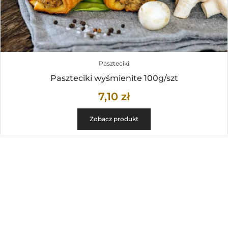
Paszteciki
Paszteciki wyśmienite 100g/szt
7,10
zł
Zobacz produkt