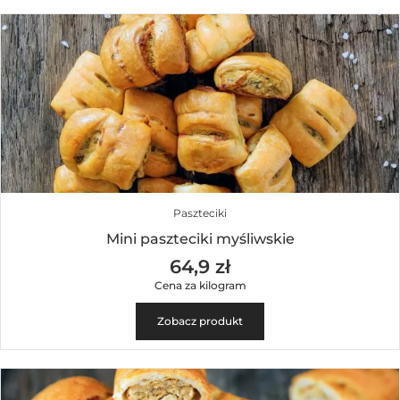
Paszteciki
Mini paszteciki myśliwskie
64,9 zł
Cena za kilogram
Zobacz produkt