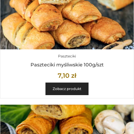
Paszteciki
Paszteciki myśliwskie 100g/szt
7,10
zł
Zobacz produkt