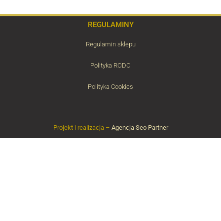
REGULAMINY
Regulamin sklepu
Polityka RODO
Polityka Cookies
Projekt i realizacja –
Agencja Seo Partner