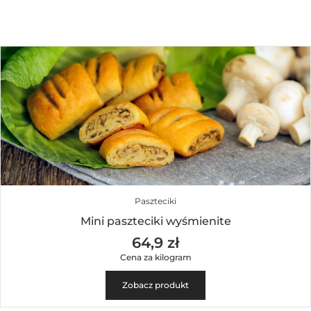
Paszteciki
Mini paszteciki wyśmienite
64,9 zł
Cena za kilogram
Zobacz produkt