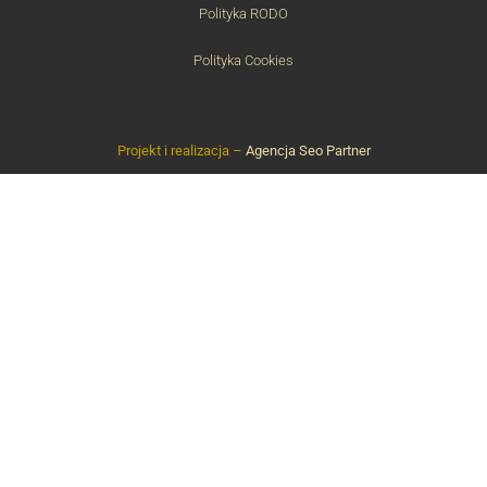
Polityka RODO
Polityka Cookies
Projekt i realizacja –
Agencja Seo Partner