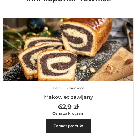
Babki i Makowce
Makowiec zawijany
62,9 zł
Cena za kilogram
Zobacz produkt