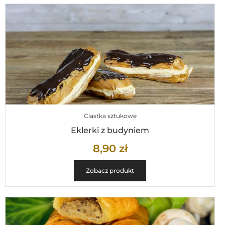
Ciastka sztukowe
Eklerki z budyniem
8,90
zł
Zobacz produkt