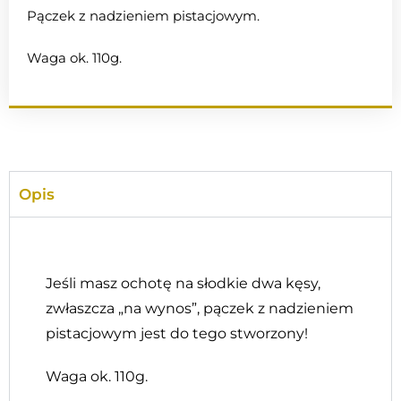
Pączek z nadzieniem pistacjowym.
Waga ok. 110g.
Opis
Jeśli masz ochotę na słodkie dwa kęsy,
zwłaszcza „na wynos”, pączek z nadzieniem
pistacjowym jest do tego stworzony!
Waga ok. 110g.