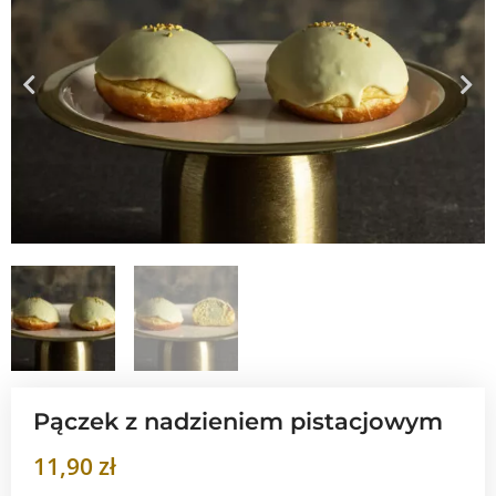
Pączek z nadzieniem pistacjowym
11,90
zł