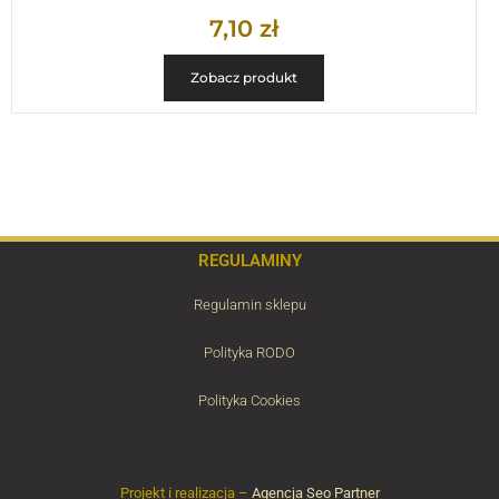
7,10
zł
Zobacz produkt
REGULAMINY
Regulamin sklepu
Polityka RODO
Polityka Cookies
Projekt i realizacja –
Agencja Seo Partner