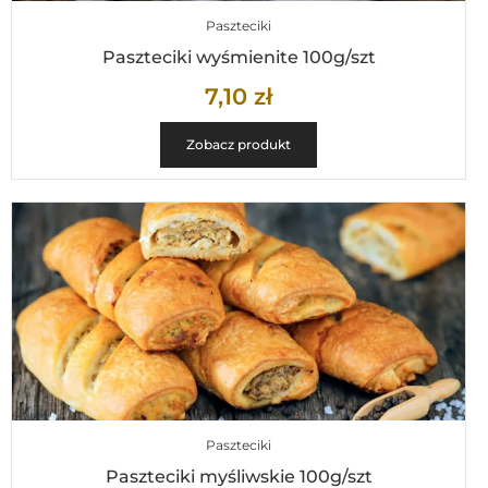
Paszteciki
Paszteciki wyśmienite 100g/szt
7,10
zł
Zobacz produkt
Paszteciki
Paszteciki myśliwskie 100g/szt