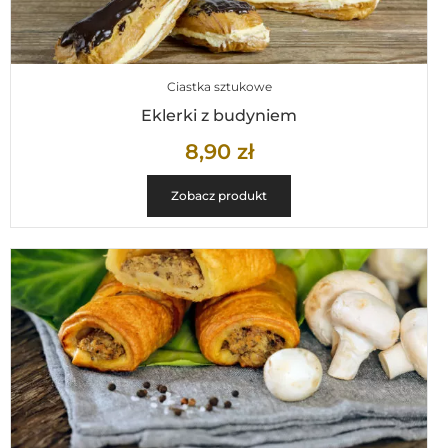
Ciastka sztukowe
Eklerki z budyniem
8,90
zł
Zobacz produkt