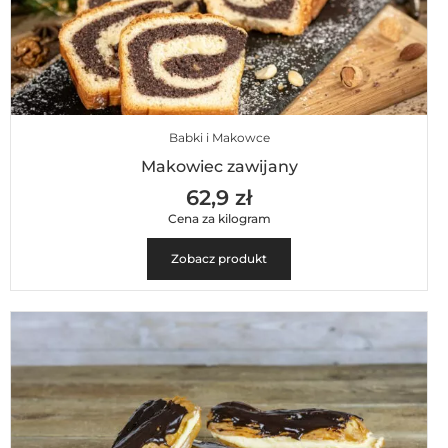
Babki i Makowce
Makowiec zawijany
62,9 zł
Cena za kilogram
Zobacz produkt