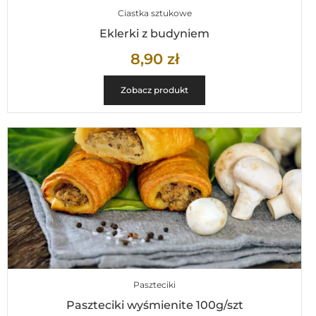
Ciastka sztukowe
Eklerki z budyniem
8,90
zł
Zobacz produkt
Paszteciki
Paszteciki wyśmienite 100g/szt