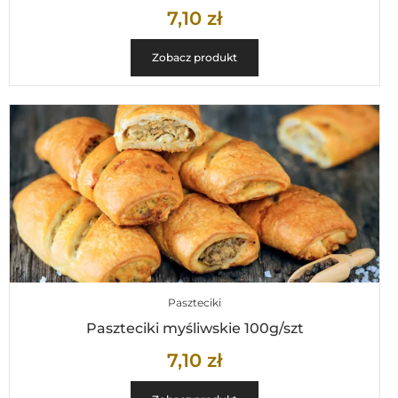
7,10
zł
Zobacz produkt
Paszteciki
Paszteciki myśliwskie 100g/szt
7,10
zł