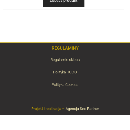
Zobacz produkt
REGULAMINY
Regulamin sklepu
Polityka RODO
Polityka Cookies
Projekt i realizacja –
Agencja Seo Partner