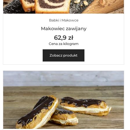
Babki i Makowce
Makowiec zawijany
62,9 zł
Cena za kilogram
Zobacz produkt