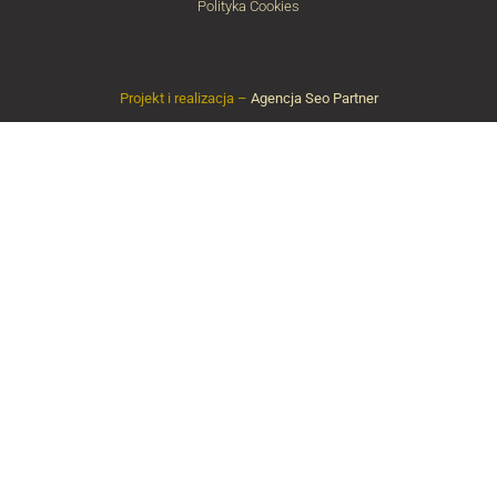
Polityka Cookies
Projekt i realizacja –
Agencja Seo Partner