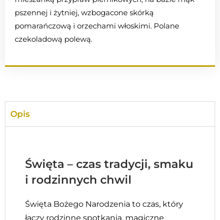
pszennej i żytniej, wzbogacone skórką
pomarańczową i orzechami włoskimi. Polane
czekoladową polewą.
Opis
Święta – czas tradycji, smaku
i rodzinnych chwil
Święta Bożego Narodzenia to czas, który
łączy rodzinne spotkania, magiczne