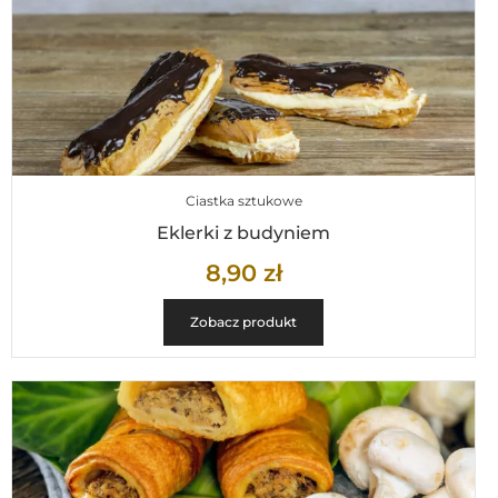
Ciastka sztukowe
Eklerki z budyniem
8,90
zł
Zobacz produkt