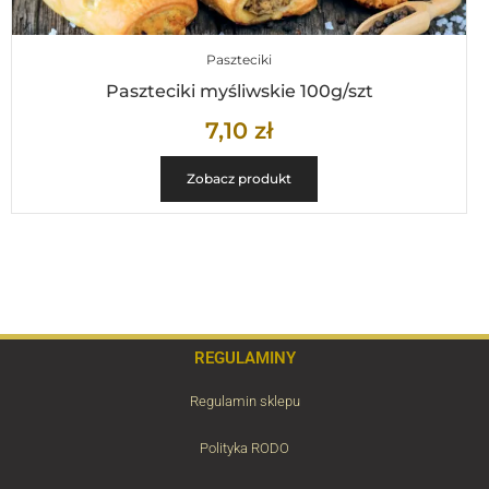
Paszteciki
Paszteciki myśliwskie 100g/szt
7,10
zł
Zobacz produkt
REGULAMINY
Regulamin sklepu
Polityka RODO