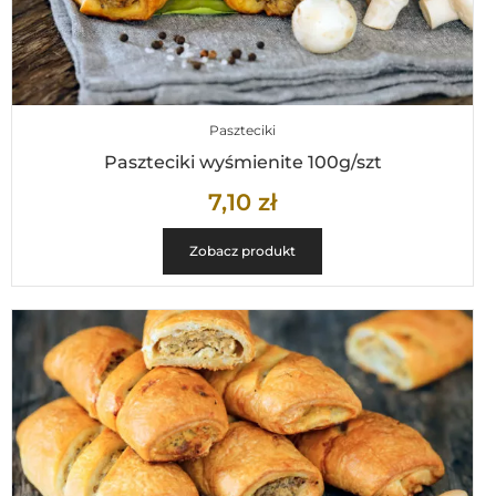
Paszteciki
Paszteciki wyśmienite 100g/szt
7,10
zł
Zobacz produkt