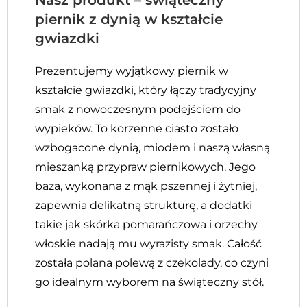
Nasz produkt – świąteczny
piernik z dynią w kształcie
gwiazdki
Prezentujemy wyjątkowy piernik w
kształcie gwiazdki, który łączy tradycyjny
smak z nowoczesnym podejściem do
wypieków. To korzenne ciasto zostało
wzbogacone dynią, miodem i naszą własną
mieszanką przypraw piernikowych. Jego
baza, wykonana z mąk pszennej i żytniej,
zapewnia delikatną strukturę, a dodatki
takie jak skórka pomarańczowa i orzechy
włoskie nadają mu wyrazisty smak. Całość
została polana polewą z czekolady, co czyni
go idealnym wyborem na świąteczny stół.