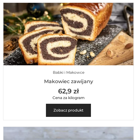
Babki i Makowce
Makowiec zawijany
62,9 zł
Cena za kilogram
Zobacz produkt