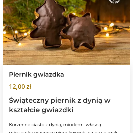
Piernik gwiazdka
12,00
zł
Świąteczny piernik z dynią w
kształcie gwiazdki
Korzenne ciasto z dynią, miodem i własną
mieszanką przypraw piernikowych, na bazie mąk