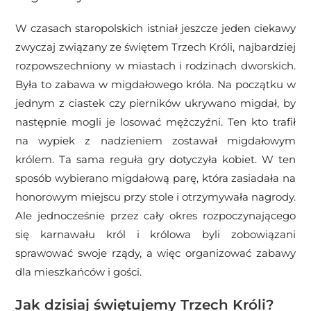
W czasach staropolskich istniał jeszcze jeden ciekawy
zwyczaj związany ze świętem Trzech Króli, najbardziej
rozpowszechniony w miastach i rodzinach dworskich.
Była to zabawa w migdałowego króla. Na początku w
jednym z ciastek czy pierników ukrywano migdał, by
następnie mogli je losować mężczyźni. Ten kto trafił
na wypiek z nadzieniem zostawał migdałowym
królem. Ta sama reguła gry dotyczyła kobiet. W ten
sposób wybierano migdałową parę, która zasiadała na
honorowym miejscu przy stole i otrzymywała nagrody.
Ale jednocześnie przez cały okres rozpoczynającego
się karnawału król i królowa byli zobowiązani
sprawować swoje rządy, a więc organizować zabawy
dla mieszkańców i gości.
Jak dzisiaj świętujemy Trzech Króli?