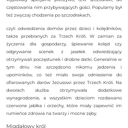
częstowania nim przybywających gości. Popularny był
też zwyczaj chodzenia po szczodrakach,
czyli odwiedzenia domów przez dzieci i kolędników,
także przebranych za Trzech Króli. W zamian za
życzenia dla gospodarzy, śpiewanie kolęd czy
odgrywanie scenek z jasełek odwiedzający
otrzymywali poczęstunek i drobne datki. Generalnie w
tym dniu nie szczędzono nikomu jedzenia i
upominków, co też miało swoje odniesienie do
ofiarowanych darów Jezusowi przez Trzech Króli. Na
dworach służba otrzymywała dodatkowe
wynagrodzenie, a wszystkim dzieciom rozdawano
czerwone jabłka i orzechy, które miały zapewnić im
rumieńce zdrowia na twarzy i mocne zęby.
Migdałowy król