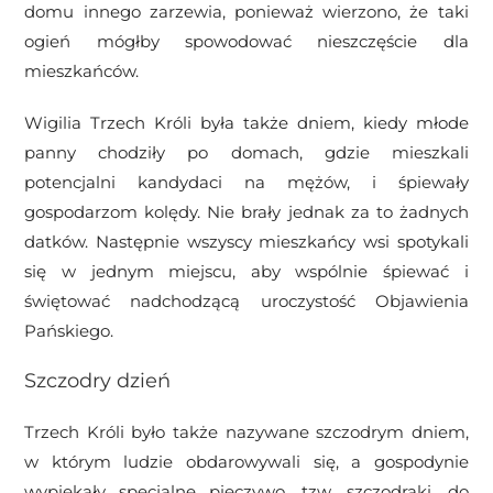
domu innego zarzewia, ponieważ wierzono, że taki
ogień mógłby spowodować nieszczęście dla
mieszkańców.
Wigilia Trzech Króli była także dniem, kiedy młode
panny chodziły po domach, gdzie mieszkali
potencjalni kandydaci na mężów, i śpiewały
gospodarzom kolędy. Nie brały jednak za to żadnych
datków. Następnie wszyscy mieszkańcy wsi spotykali
się w jednym miejscu, aby wspólnie śpiewać i
świętować nadchodzącą uroczystość Objawienia
Pańskiego.
Szczodry dzień
Trzech Króli było także nazywane szczodrym dniem,
w którym ludzie obdarowywali się, a gospodynie
wypiekały specjalne pieczywo, tzw. szczodraki, do