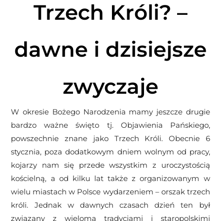
Trzech Króli? –
dawne i dzisiejsze
zwyczaje
W okresie Bożego Narodzenia mamy jeszcze drugie
bardzo ważne święto tj. Objawienia Pańskiego,
powszechnie znane jako Trzech Króli. Obecnie 6
stycznia, poza dodatkowym dniem wolnym od pracy,
kojarzy nam się przede wszystkim z uroczystością
kościelną, a od kilku lat także z organizowanym w
wielu miastach w Polsce wydarzeniem – orszak trzech
króli. Jednak w dawnych czasach dzień ten był
związany z wieloma tradycjami i staropolskimi