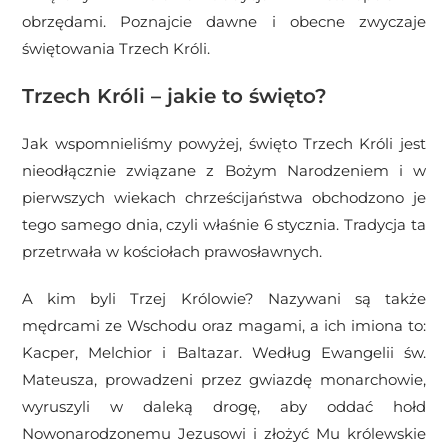
obrzędami. Poznajcie dawne i obecne zwyczaje
świętowania Trzech Króli.
Trzech Króli – jakie to święto?
Jak wspomnieliśmy powyżej, święto Trzech Króli jest
nieodłącznie związane z Bożym Narodzeniem i w
pierwszych wiekach chrześcijaństwa obchodzono je
tego samego dnia, czyli właśnie 6 stycznia. Tradycja ta
przetrwała w kościołach prawosławnych.
A kim byli Trzej Królowie? Nazywani są także
mędrcami ze Wschodu oraz magami, a ich imiona to:
Kacper, Melchior i Baltazar. Według Ewangelii św.
Mateusza, prowadzeni przez gwiazdę monarchowie,
wyruszyli w daleką drogę, aby oddać hołd
Nowonarodzonemu Jezusowi i złożyć Mu królewskie