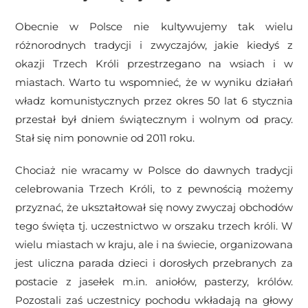
Obecnie w Polsce nie kultywujemy tak wielu
różnorodnych tradycji i zwyczajów, jakie kiedyś z
okazji Trzech Króli przestrzegano na wsiach i w
miastach. Warto tu wspomnieć, że w wyniku działań
władz komunistycznych przez okres 50 lat 6 stycznia
przestał był dniem świątecznym i wolnym od pracy.
Stał się nim ponownie od 2011 roku.
Chociaż nie wracamy w Polsce do dawnych tradycji
celebrowania Trzech Króli, to z pewnością możemy
przyznać, że ukształtował się nowy zwyczaj obchodów
tego święta tj. uczestnictwo w orszaku trzech króli. W
wielu miastach w kraju, ale i na świecie, organizowana
jest uliczna parada dzieci i dorosłych przebranych za
postacie z jasełek m.in. aniołów, pasterzy, królów.
Pozostali zaś uczestnicy pochodu wkładają na głowy