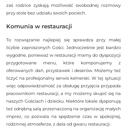
zaś rodzice zyskają możliwość swobodnej rozmowy
przy stole bez udziału swoich pociech.
Komunia w restauracji
To rozwiązanie najlepiej się sprawdza przy małej
liczbie zaproszonych Gości. Jednocześnie jest bardzo
wygodne, ponieważ w restauracji mamy do dyspozycji
przygotowane menu, które komponujemy z
oferowanych dań, przystawek i deserów. Możemy też
liczyć na profesjonalny serwis kelnerski. W tej sytuacji
więc odpowiedzialność za obsługę przyjęcia przypada
pracownikom restauracji, a my możemy skupić się na
naszych Gościach i dziecku. Niektóre lokale dysponują
też odrębną salą przeznaczoną na organizację małych
imprez, co pozwala na spędzenie czas w spokojnej,
rodzinnej atmosferze, z dala od gwaru restauracji.