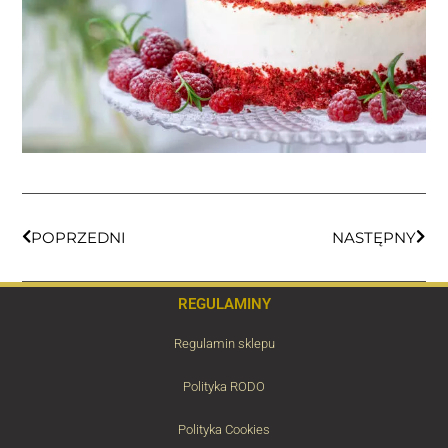
POPRZEDNI
NASTĘPNY
REGULAMINY
Regulamin sklepu
Polityka RODO
Polityka Cookies