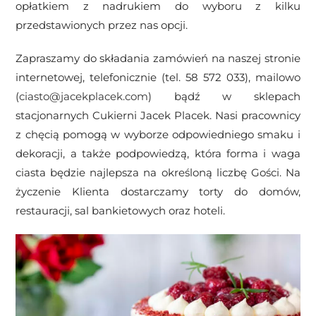
opłatkiem z nadrukiem do wyboru z kilku
przedstawionych przez nas opcji.
Zapraszamy do składania zamówień na naszej stronie
internetowej, telefonicznie (tel.
58 572 033)
, mailowo
(
ciasto@jacekplacek.com
) bądź w sklepach
stacjonarnych Cukierni Jacek Placek. Nasi pracownicy
z chęcią pomogą w wyborze odpowiedniego smaku i
dekoracji,
a także podpowiedzą, która forma i waga
ciasta będzie najlepsza na określoną liczbę Gości. Na
życzenie Klienta dostarczamy torty do domów,
restauracji, sal bankietowych
oraz hoteli.