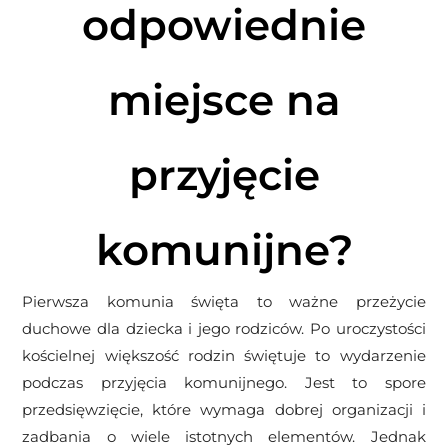
odpowiednie
miejsce na
przyjęcie
komunijne?
Pierwsza komunia święta to ważne przeżycie
duchowe dla dziecka i jego rodziców. Po uroczystości
kościelnej większość rodzin świętuje to wydarzenie
podczas przyjęcia komunijnego. Jest to spore
przedsięwzięcie, które wymaga dobrej organizacji i
zadbania o wiele istotnych elementów. Jednak