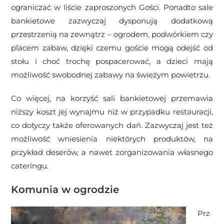
ograniczać w liście zaproszonych Gości. Ponadto sale
bankietowe zazwyczaj dysponują dodatkową
przestrzenią na zewnątrz – ogrodem, podwórkiem czy
placem zabaw, dzięki czemu goście mogą odejść od
stołu i choć trochę pospacerować, a dzieci mają
możliwość swobodnej zabawy na świeżym powietrzu.
Co więcej, na korzyść sali bankietowej przemawia
niższy koszt jej wynajmu niż w przypadku restauracji,
co dotyczy także oferowanych dań. Zazwyczaj jest też
możliwość wniesienia niektórych produktów, na
przykład deserów, a nawet zorganizowania własnego
cateringu.
Komunia w ogrodzie
Prz