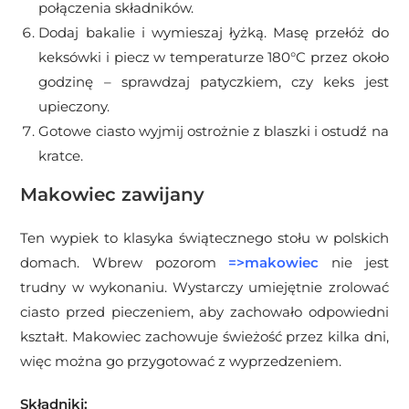
połączenia składników.
Dodaj bakalie i wymieszaj łyżką. Masę przełóż do
keksówki i piecz w temperaturze 180
°C
przez około
godzinę – sprawdzaj patyczkiem, czy keks jest
upieczony.
Gotowe ciasto wyjmij ostrożnie z blaszki i ostudź na
kratce.
Makowiec zawijany
Ten wypiek to klasyka świątecznego stołu w polskich
domach. Wbrew pozorom
=>
makowiec
nie jest
trudny w wykonaniu. Wystarczy umiejętnie zrolować
ciasto przed pieczeniem, aby zachowało odpowiedni
kształt. Makowiec zachowuje świeżość przez kilka dni,
więc można go przygotować z wyprzedzeniem.
Składniki: