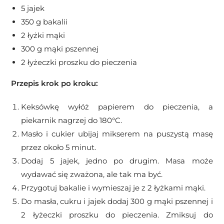
5 jajek
350 g bakalii
2 łyżki mąki
300 g mąki pszennej
2 łyżeczki proszku do pieczenia
Przepis krok po kroku:
Keksówkę wyłóż papierem do pieczenia, a
piekarnik nagrzej do 180
°C.
Masło i cukier ubijaj mikserem na puszystą masę
przez około 5 minut.
Dodaj 5 jajek, jedno po drugim. Masa może
wydawać się zważona, ale tak ma być.
Przygotuj bakalie i wymieszaj je z 2 łyżkami mąki.
Do masła, cukru i jajek dodaj 300 g mąki pszennej i
2 łyżeczki proszku do pieczenia. Zmiksuj do