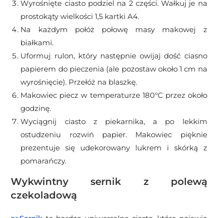
Wyrośnięte ciasto podziel na 2 części. Wałkuj je na
prostokąty wielkości 1,5 kartki A4.
Na każdym połóż połowę masy makowej z
białkami.
Uformuj rulon, który następnie owijaj dość ciasno
papierem do pieczenia (ale pozostaw około 1 cm na
wyrośnięcie). Przełóż na blaszkę.
Makowiec piecz w temperaturze 180°C przez około
godzinę.
Wyciągnij ciasto z piekarnika, a po lekkim
ostudzeniu rozwiń papier. Makowiec pięknie
prezentuje się udekorowany lukrem i skórką z
pomarańczy.
Wykwintny sernik z polewą
czekoladową