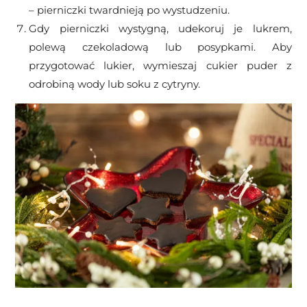
– pierniczki twardnieją po wystudzeniu.
Gdy pierniczki wystygną, udekoruj je lukrem,
polewą czekoladową lub posypkami. Aby
przygotować lukier, wymieszaj cukier puder z
odrobiną wody lub soku z cytryny.