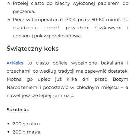
Przelej ciasto do blachy wyłożonej papierem do
pieczenia.
Piecz w temperaturze 170°C przez 50-60 minut. Po
ostudzeniu przełóż
powidłami śliwkowymi i
udekoruj polewą czekoladową.
Świąteczny keks
=>Keks
to ciasto obficie wypełnione bakaliami i
orzechami, co według tradycji ma zapewnić dostatek.
Można go upiec już kilka dni przed Bożym
Narodzeniem i pozostawić w chłodnym miejscu – a
nawet jeszcze lepiej zamrozić.
Składniki:
200 g cukru
200 g masła