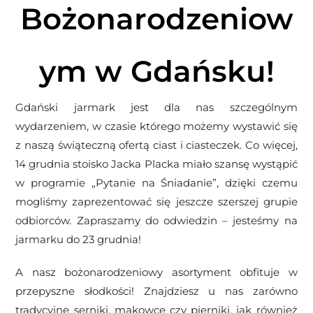
Bożonarodzeniow
ym w Gdańsku!
Gdański jarmark jest dla nas szczególnym
wydarzeniem, w czasie którego możemy wystawić się
z naszą świąteczną ofertą ciast i ciasteczek. Co więcej,
14 grudnia stoisko Jacka Placka miało szansę wystąpić
w programie „Pytanie na Śniadanie”, dzięki czemu
mogliśmy zaprezentować się jeszcze szerszej grupie
odbiorców. Zapraszamy do odwiedzin – jesteśmy na
jarmarku do 23 grudnia!
A nasz bożonarodzeniowy asortyment obfituje w
przepyszne słodkości! Znajdziesz u nas zarówno
tradycyjne serniki, makowce czy pierniki, jak również