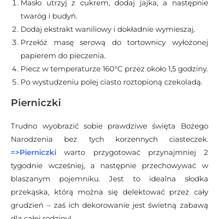
Masło utrzyj z cukrem, dodaj jajka, a następnie
twaróg i budyń.
Dodaj ekstrakt waniliowy i dokładnie wymieszaj.
Przełóż masę serową do tortownicy wyłożonej
papierem do pieczenia.
Piecz w temperaturze 160°C przez około 1,5 godziny.
Po wystudzeniu polej ciasto roztopioną czekoladą.
Pierniczki
Trudno wyobrazić sobie prawdziwe święta Bożego
Narodzenia bez tych korzennych ciasteczek.
=>
Pierniczki
warto przygotować przynajmniej 2
tygodnie wcześniej, a następnie przechowywać w
blaszanym pojemniku. Jest to idealna słodka
przekąska, którą można się delektować przez cały
grudzień – zaś ich dekorowanie jest świetną zabawą
dla całej rodziny!