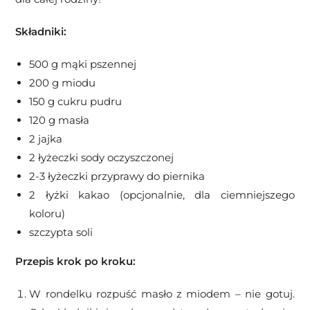
Składniki:
500 g mąki pszennej
200 g miodu
150 g cukru pudru
120 g masła
2 jajka
2 łyżeczki sody oczyszczonej
2-3 łyżeczki przyprawy do piernika
2 łyżki kakao (opcjonalnie, dla ciemniejszego
koloru)
szczypta soli
Przepis krok po kroku:
W rondelku rozpuść masło z miodem – nie gotuj.