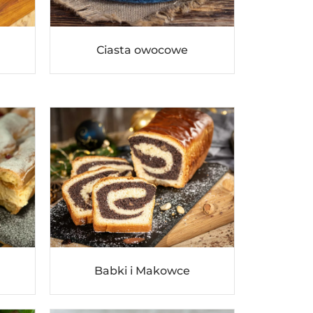
Ciasta owocowe
Babki i Makowce