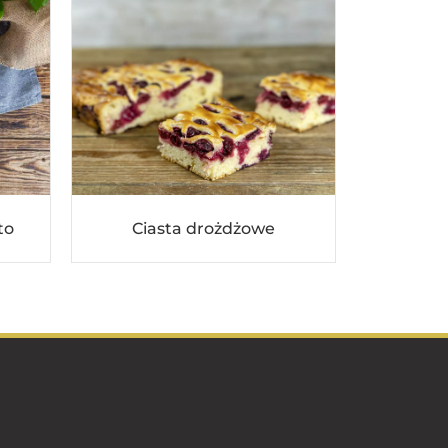
to
Ciasta drożdżowe