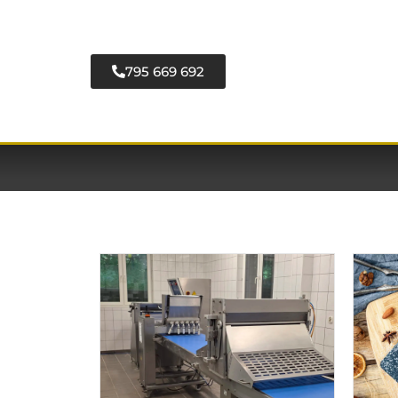
795 669 692