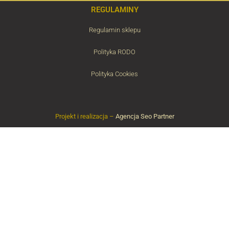
REGULAMINY
Regulamin sklepu
Polityka RODO
Polityka Cookies
Projekt i realizacja –
Agencja Seo Partner