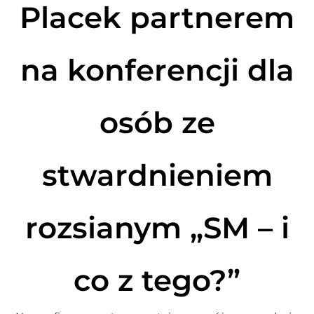
Placek partnerem
na konferencji dla
osób ze
stwardnieniem
rozsianym „SM – i
co z tego?”