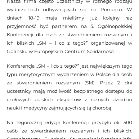
Nasza firma często uczestniczy w różnego rodzaju
wydarzeniach odbywających się na Pomorzu. W
dniach 18-19 maja mieliśmy już kolejny raz
przyjemność być partnerem na 5. Ogólnopolskiej
Konferencji dla osób ze stwardnieniem rozsianym i
ich bliskich „SM – i co z tego?” organizowanej w
Gdańsku w Europejskim Centrum Solidarności.
Konferencja
„SM – i co z tego?”
jest największym tego
typu merytorycznym wydarzeniem w Polsce dla osób
z
e stwardnieniem rozsianym
(SM). Przez 2 dni
uczestnicy mają możliwość bezpłatnego dostępu do
czołowych polskich ekspertów z różnych dziedzin
nauki i medycyny zajmujących się tą chorobą.
Na tegoroczną edycję konferencji przybyło ok. 500
osób ze stwardnieniem rozsianym i ich bliskich.