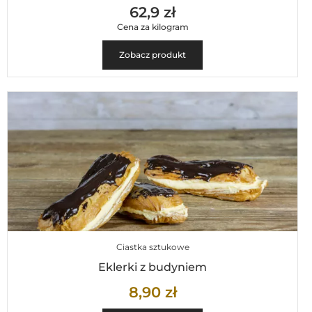
62,9 zł
Cena za kilogram
Zobacz produkt
Ciastka sztukowe
Eklerki z budyniem
8,90
zł