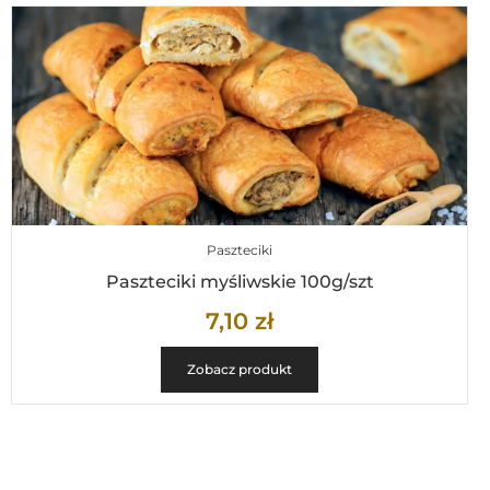
Paszteciki
Paszteciki myśliwskie 100g/szt
7,10
zł
Zobacz produkt