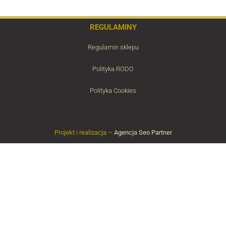
REGULAMINY
Regulamin sklepu
Polityka RODO
Polityka Cookies
Projekt i realizacja –
Agencja Seo Partner