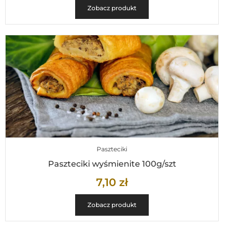
Zobacz produkt
Paszteciki
Paszteciki wyśmienite 100g/szt
7,10
zł
Zobacz produkt