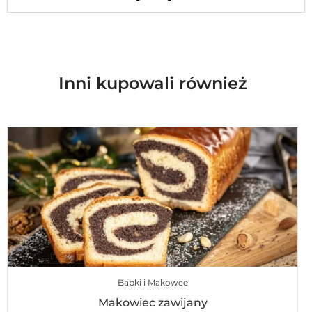
Inni kupowali również
Babki i Makowce
Makowiec zawijany