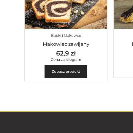
Babki i Makowce
Makowiec zawijany
62,9 zł
Cena za kilogram
Zobacz produkt