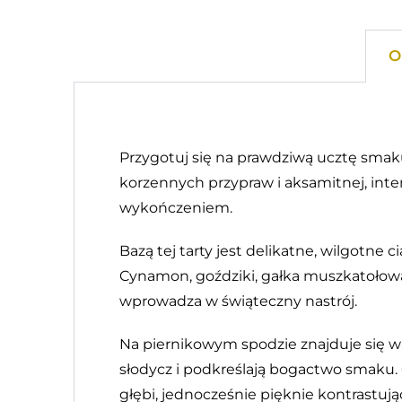
O
Przygotuj się na prawdziwą ucztę smak
korzennych przypraw i aksamitnej, inte
wykończeniem.
Bazą tej tarty jest delikatne, wilgotne
Cynamon, goździki, gałka muszkatołowa 
wprowadza w świąteczny nastrój.
Na piernikowym spodzie znajduje się 
słodycz i podkreślają bogactwo smaku.
głębi, jednocześnie pięknie kontrastuj