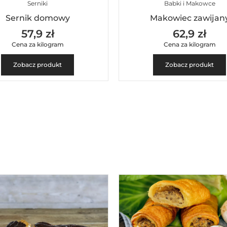
Serniki
Babki i Makowce
Sernik domowy
Makowiec zawijan
57,9 zł
62,9 zł
Cena za kilogram
Cena za kilogram
Zobacz produkt
Zobacz produkt