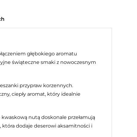
ch
ołączeniem głębokiego aromatu
dycyjne świąteczne smaki z nowoczesnym
 mieszanki przypraw korzennych.
ny, ciepły aromat, który idealnie
ko kwaskową nutą doskonale przełamują
 która dodaje deserowi aksamitności i