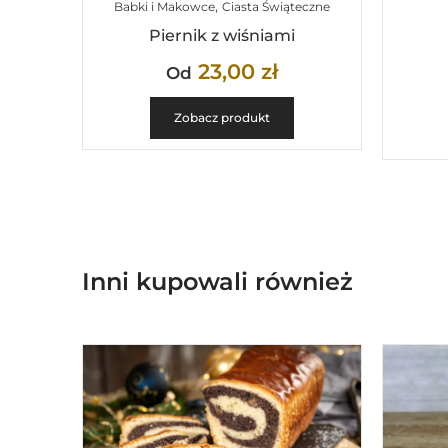
,
Babki i Makowce
Ciasta Świąteczne
Piernik z wiśniami
23,00
zł
Od
Zobacz produkt
Inni kupowali również