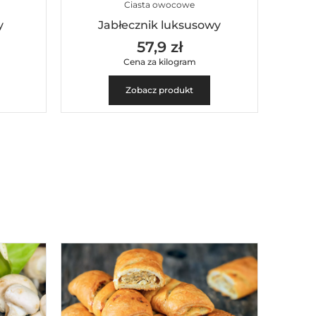
Ciasta owocowe
y
Jabłecznik luksusowy
57,9 zł
Cena za kilogram
Zobacz produkt