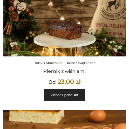
,
Babki i Makowce
Ciasta Świąteczne
Piernik z wiśniami
23,00
zł
Od
Zobacz produkt