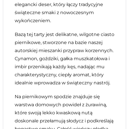
elegancki deser, który łączy tradycyjne
świąteczne smaki z nowoczesnym
wykończeniem.
Bazą tej tarty jest delikatne, wilgotne ciasto
piernikowe, stworzone na bazie naszej
autorskiej mieszanki przypraw korzennych.
Cynamon, goździki, gałka muszkatołowa i
imbir przenikają każdy kęs, nadając mu
charakterystyczny, ciepły aromat, który
idealnie wprowadza w świąteczny nastrój.
Na piernikowym spodzie znajduje się
warstwa domowych powideł z żurawiną,
które swoją lekko kwaskową nutą
doskonale przełamują słodycz i podkreślają
bogactwo smaku. Całość wieńczy gładka,