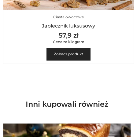
Ciasta owocowe
Jabłecznik luksusowy
57,9 zł
Cena za kilogram
Zobacz produkt
Inni kupowali również