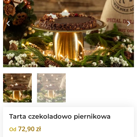
Tarta czekoladowo piernikowa
72,90
zł
Od