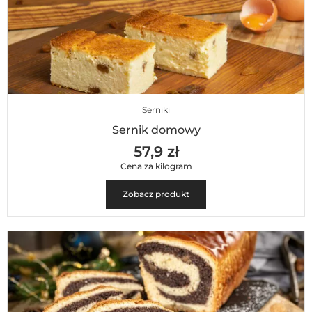
Serniki
Sernik domowy
57,9 zł
Cena za kilogram
Zobacz produkt