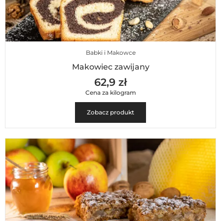
Babki i Makowce
Makowiec zawijany
62,9 zł
Cena za kilogram
Zobacz produkt