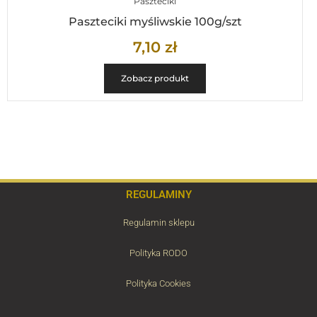
Paszteciki
Paszteciki myśliwskie 100g/szt
7,10
zł
Zobacz produkt
REGULAMINY
Regulamin sklepu
Polityka RODO
Polityka Cookies