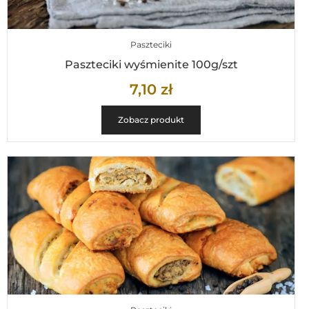
Paszteciki
Paszteciki wyśmienite 100g/szt
7,10
zł
Zobacz produkt