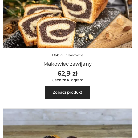
Babki i Makowce
Makowiec zawijany
62,9 zł
Cena za kilogram
Zobacz produkt