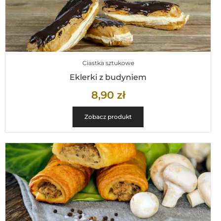
Ciastka sztukowe
Eklerki z budyniem
8,90
zł
Zobacz produkt