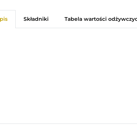
pis
Składniki
Tabela wartości odżywczy