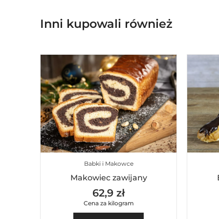
Inni kupowali również
Babki i Makowce
Makowiec zawijany
62,9 zł
Cena za kilogram