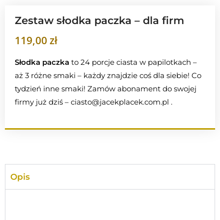
Zestaw słodka paczka – dla firm
119,00
zł
Słodka paczka
to 24 porcje ciasta w papilotkach –
aż
3 różne smaki – każdy znajdzie coś dla siebie!
Co
tydzień inne smaki! Zamów abonament do swojej
firmy już dziś – ciasto@jacekplacek.com.pl .
Opis