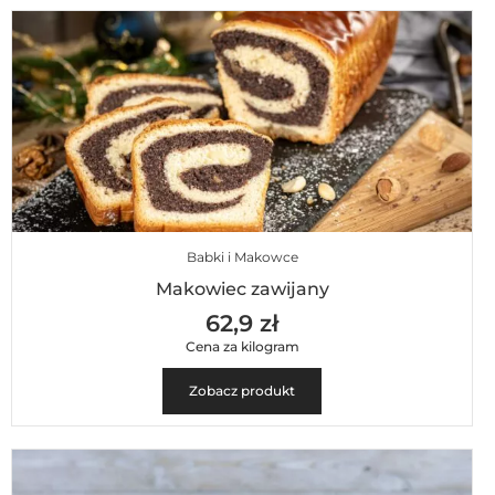
Babki i Makowce
Makowiec zawijany
62,9 zł
Cena za kilogram
Zobacz produkt