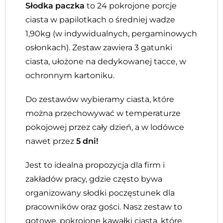
Słodka paczka
to 24 pokrojone porcje
ciasta w papilotkach o średniej wadze
1,90kg (w indywidualnych, pergaminowych
osłonkach). Zestaw zawiera 3 gatunki
ciasta, ułożone na dedykowanej tacce, w
ochronnym kartoniku.
Do zestawów wybieramy ciasta, które
można przechowywać w temperaturze
pokojowej przez cały dzień, a w lodówce
nawet przez
5 dni!
Jest to idealna propozycja dla firm i
zakładów pracy, gdzie często bywa
organizowany słodki poczęstunek dla
pracowników oraz gości.
Nasz zestaw to
gotowe, pokrojone kawałki ciasta, które