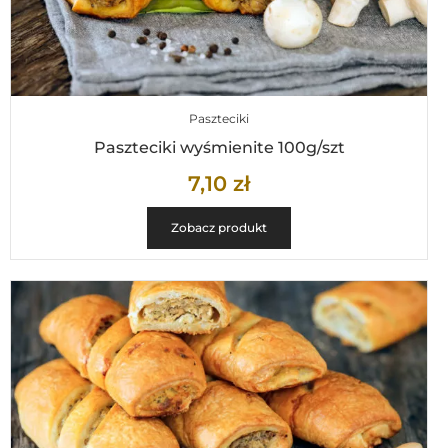
Paszteciki
Paszteciki wyśmienite 100g/szt
7,10
zł
Zobacz produkt