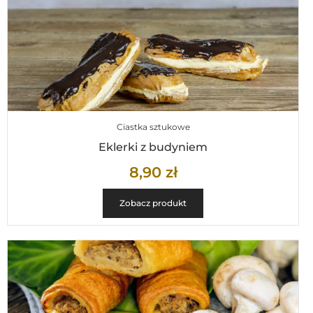
Ciastka sztukowe
Eklerki z budyniem
8,90
zł
Zobacz produkt