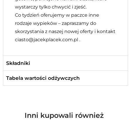
wystarczy tylko chwycić i zjeść.
Co tydzień oferujemy w paczce inne
rodzaje wypieków – z
apraszamy do
skorzystania z naszej nowej oferty i kontakt
ciasto@jacekplacek.com.pl .
Składniki
Tabela wartości odżywczych
Inni kupowali również