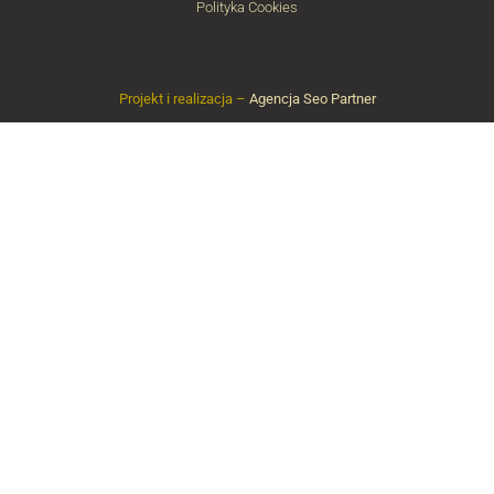
Polityka Cookies
Projekt i realizacja –
Agencja Seo Partner