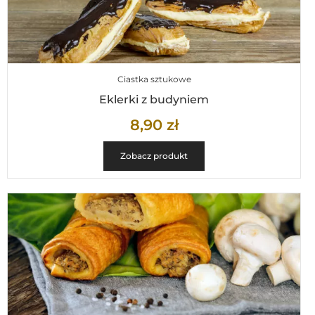
Ciastka sztukowe
Eklerki z budyniem
8,90
zł
Zobacz produkt