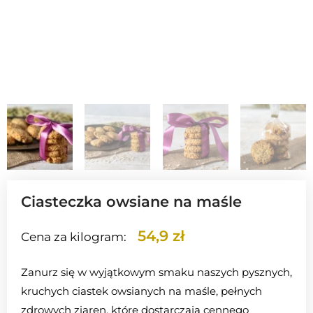
Ciasteczka owsiane na maśle
54,9 zł
Cena za kilogram:
Zanurz się w wyjątkowym smaku naszych pysznych,
kruchych ciastek owsianych na maśle, pełnych
zdrowych ziaren, które dostarczają cennego