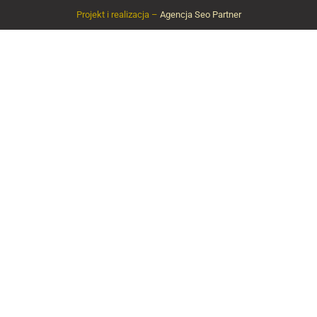
Projekt i realizacja –
Agencja Seo Partner