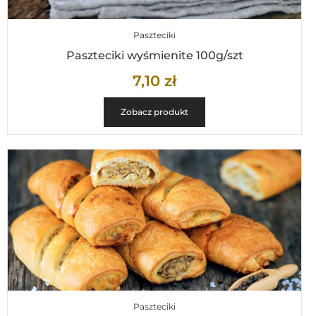
Paszteciki
Paszteciki wyśmienite 100g/szt
7,10
zł
Zobacz produkt
Paszteciki