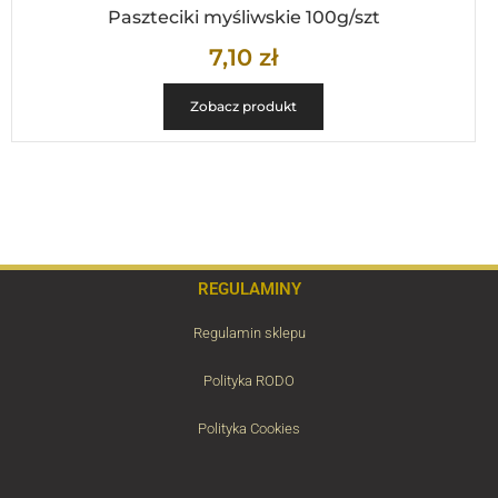
Paszteciki myśliwskie 100g/szt
7,10
zł
Zobacz produkt
REGULAMINY
Regulamin sklepu
Polityka RODO
Polityka Cookies