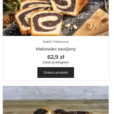
Babki i Makowce
Makowiec zawijany
62,9 zł
Cena za kilogram
Zobacz produkt