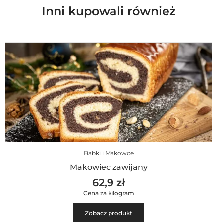
Inni kupowali również
Babki i Makowce
Makowiec zawijany
62,9 zł
Cena za kilogram
Zobacz produkt