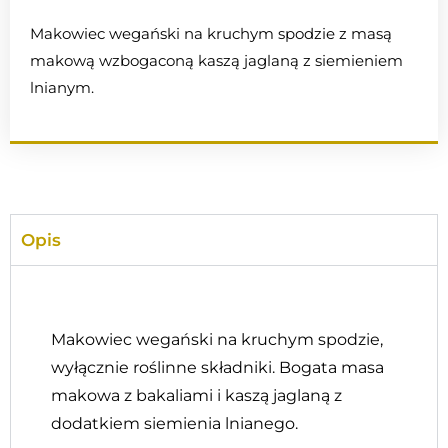
Makowiec wegański na kruchym spodzie z masą
makową wzbogaconą kaszą jaglaną z siemieniem
lnianym.
Opis
Makowiec wegański na kruchym spodzie,
wyłącznie roślinne składniki. Bogata masa
makowa z bakaliami i kaszą jaglaną z
dodatkiem siemienia lnianego.