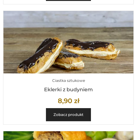
Ciastka sztukowe
Eklerki z budyniem
8,90
zł
Zobacz produkt