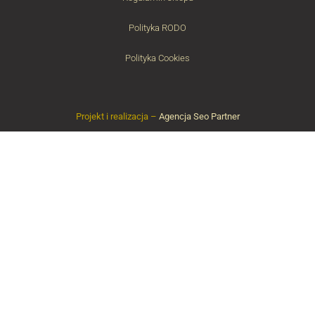
Polityka RODO
Polityka Cookies
Projekt i realizacja –
Agencja Seo Partner