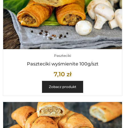
Paszteciki
Paszteciki wyśmienite 100g/szt
7,10
zł
Zobacz produkt