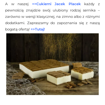
A w naszej
=>
Cukierni Jacek Placek
każdy z
pewnością znajdzie swój ulubiony rodzaj sernika –
zarówno w wersji klasycznej, na zimno albo z różnymi
dodatkami. Zapraszamy do zapoznania się z naszą
bogatą ofertą!
=>
Tutaj!