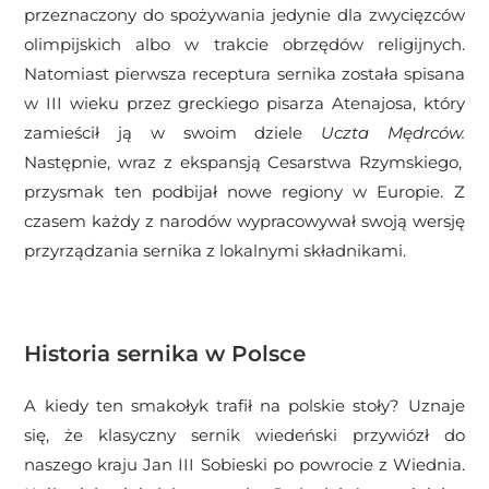
przeznaczony do spożywania jedynie dla zwycięzców
olimpijskich albo w trakcie obrzędów religijnych.
Natomiast pierwsza receptura sernika została spisana
w III wieku przez greckiego pisarza Atenajosa, który
zamieścił ją w swoim dziele
Uczta Mędrców.
Następnie, wraz z ekspansją Cesarstwa Rzymskiego,
przysmak ten podbijał nowe regiony w Europie. Z
czasem każdy z narodów wypracowywał swoją wersję
przyrządzania sernika z lokalnymi składnikami.
Historia sernika w Polsce
A kiedy ten smakołyk trafił na polskie stoły? Uznaje
się, że klasyczny sernik wiedeński przywiózł do
naszego kraju Jan III Sobieski po powrocie z Wiednia.