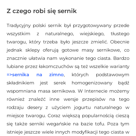
Z czego robi się sernik
Tradycyjny polski sernik był przygotowywany przede
wszystkim z naturalnego, wiejskiego, tłustego
twarogu, który trzeba było jeszcze zmielić. Obecnie
jednak sklepy oferują gotowe masy sernikowe, co
znacznie ułatwia nam wykonanie tego ciasta. Bardzo
lubiane przez łakomczuchów są też wszelkie warianty
=>
sernika na zimno
, których podstawowym
składnikiem jest serek homogenizowany bądź
wspomniana masa sernikowa. W Internecie możemy
również znaleźć inne wersje przepisów na tego
rodzaju desery z użyciem jogurtu naturalnego w
miejsce twarogu. Coraz większą popularnością cieszą
się także serniki wegańskie na bazie tofu. Poza tym
istnieje jeszcze wiele innych modyfikacji tego ciasta w