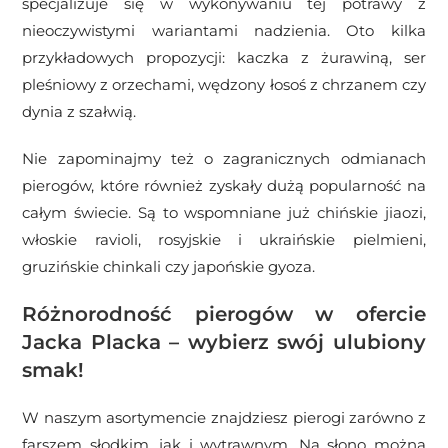
specjalizuje się w wykonywaniu tej potrawy z
nieoczywistymi wariantami nadzienia. Oto kilka
przykładowych propozycji: kaczka z żurawiną, ser
pleśniowy z orzechami, wędzony łosoś z chrzanem czy
dynia z szałwią.
Nie zapominajmy też o zagranicznych odmianach
pierogów, które również zyskały dużą popularność na
całym świecie. Są to wspomniane już chińskie jiaozi,
włoskie ravioli, rosyjskie i ukraińskie pielmieni,
gruzińskie chinkali czy japońskie gyoza.
Różnorodność pierogów w ofercie
Jacka Placka – wybierz swój ulubiony
smak!
W naszym asortymencie znajdziesz pierogi zarówno z
farszem słodkim, jak i wytrawnym. Na słono można