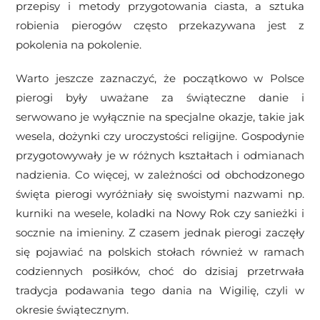
przepisy i metody przygotowania ciasta, a sztuka
robienia pierogów często przekazywana jest z
pokolenia na pokolenie.
Warto jeszcze zaznaczyć, że początkowo w Polsce
pierogi były uważane za świąteczne danie i
serwowano je wyłącznie na specjalne okazje, takie jak
wesela, dożynki czy uroczystości religijne. Gospodynie
przygotowywały je w różnych kształtach i odmianach
nadzienia. Co więcej, w zależności od obchodzonego
święta pierogi wyróżniały się swoistymi nazwami np.
kurniki na wesele, koladki na Nowy Rok czy sanieżki i
socznie na imieniny. Z czasem jednak pierogi zaczęły
się pojawiać na polskich stołach również w ramach
codziennych posiłków, choć do dzisiaj przetrwała
tradycja podawania tego dania na Wigilię, czyli w
okresie świątecznym.