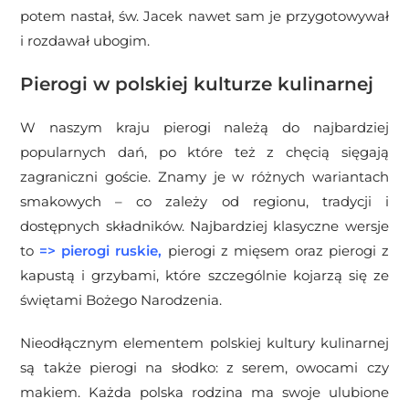
potem nastał, św. Jacek nawet sam je przygotowywał
i rozdawał ubogim.
Pierogi w polskiej kulturze kulinarnej
W naszym kraju pierogi należą do najbardziej
popularnych dań, po które też z chęcią sięgają
zagraniczni goście. Znamy je w różnych wariantach
smakowych – co zależy od regionu, tradycji i
dostępnych składników. Najbardziej klasyczne wersje
to
=> pierogi ruskie
,
pierogi z mięsem oraz pierogi z
kapustą i grzybami, które szczególnie kojarzą się ze
świętami Bożego Narodzenia.
Nieodłącznym elementem polskiej kultury kulinarnej
są także pierogi na słodko: z serem, owocami czy
makiem. Każda polska rodzina ma swoje ulubione