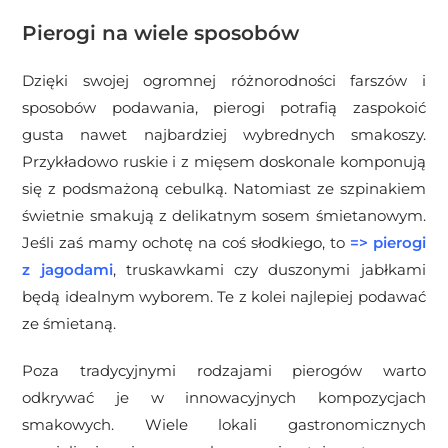
Pierogi na wiele sposobów
Dzięki swojej ogromnej różnorodności farszów i
sposobów podawania, pierogi potrafią zaspokoić
gusta nawet najbardziej wybrednych smakoszy.
Przykładowo ruskie i z mięsem doskonale komponują
się z podsmażoną cebulką. Natomiast ze szpinakiem
świetnie smakują z delikatnym sosem śmietanowym.
Jeśli zaś mamy ochotę na coś słodkiego, to
=>
pierogi
z jagodami
, truskawkami czy duszonymi jabłkami
będą idealnym wyborem. Te z kolei najlepiej podawać
ze śmietaną.
Poza tradycyjnymi rodzajami pierogów warto
odkrywać je w innowacyjnych kompozycjach
smakowych. Wiele lokali gastronomicznych