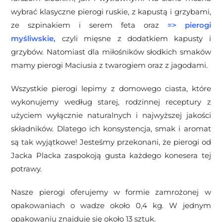
wybrać klasyczne pierogi ruskie, z kapustą i grzybami,
ze szpinakiem i serem feta oraz
=>
pierogi
myśliwskie
,
czyli mięsne z dodatkiem kapusty i
grzybów. Natomiast dla miłośników słodkich smaków
mamy pierogi Maciusia z twarogiem oraz z jagodami.
Wszystkie pierogi lepimy z domowego ciasta, które
wykonujemy według starej, rodzinnej receptury z
użyciem wyłącznie naturalnych i najwyższej jakości
składników. Dlatego ich konsystencja, smak i aromat
są tak wyjątkowe! Jesteśmy przekonani, że pierogi od
Jacka Placka zaspokoją gusta każdego konesera tej
potrawy.
Nasze pierogi oferujemy w formie zamrożonej
w
opakowaniach o wadze około 0,4 kg. W jednym
opakowaniu znajduje się około 13 sztuk.