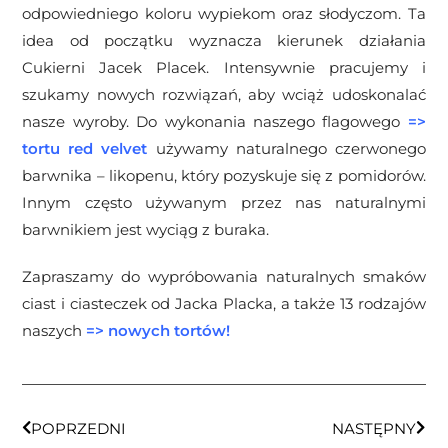
odpowiedniego koloru wypiekom oraz słodyczom. Ta
idea od początku wyznacza kierunek działania
Cukierni Jacek Placek. Intensywnie pracujemy i
szukamy nowych rozwiązań, aby wciąż udoskonalać
nasze wyroby. Do wykonania naszego flagowego
=>
tortu red velvet
używamy naturalnego czerwonego
barwnika – likopenu, który pozyskuje się z pomidorów.
Innym często używanym przez nas naturalnymi
barwnikiem jest wyciąg z buraka.
Zapraszamy do wypróbowania naturalnych smaków
ciast i ciasteczek od Jacka Placka, a także 13 rodzajów
naszych
=>
nowych tortów
!
POPRZEDNI
NASTĘPNY