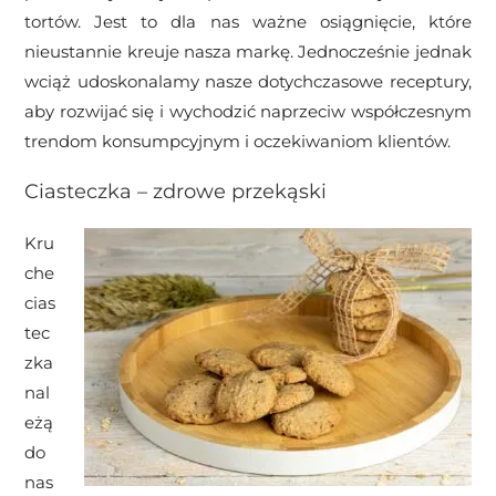
tortów. Jest to dla nas ważne osiągnięcie, które
nieustannie kreuje nasza markę. Jednocześnie jednak
wciąż udoskonalamy nasze dotychczasowe receptury,
aby rozwijać się i wychodzić naprzeciw współczesnym
trendom konsumpcyjnym i oczekiwaniom klientów.
Ciasteczka – zdrowe przekąski
Kru
che
cias
tec
zka
nal
eżą
do
nas