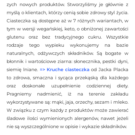
zych nowych produktów. Stworzyliśmy je głównie z
myślą o klientach, którzy cenią sobie zdrowy styl życia.
Ciasteczka są dostępne aż w 7 różnych wariantach, w
tym w wersji wegańskiej, keto, o obniżonej zawartości
glutenu oraz bez tradycyjnego cukru. Wszystkie
rodzaje tego wypieku wykonujemy na bazie
naturalnych, odżywczych składników. Są bogate w
błonnik i wartościowe ziarna: słonecznika, pestki dyni,
siemię lniane.
=>
Kruche ciasteczka
od Jacka Placka
to zdrowa, smaczna i sycąca przekąską dla każdego
oraz doskonałe uzupełnienie codziennej diety.
Pragniemy nadmienić, iż na terenie zakładu
wykorzystywane są: mąki, jaja, orzechy, sezam i mleko.
W związku z czym każdy z produktów może zawierać
śladowe ilości wymienionych alergenów, nawet jeżeli
nie są wyszczególnione w opisie i wykazie składników.