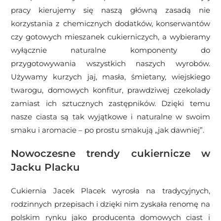
pracy kierujemy się naszą główną zasadą nie
korzystania z chemicznych dodatków, konserwantów
czy gotowych mieszanek cukierniczych, a wybieramy
wyłącznie naturalne komponenty do
przygotowywania wszystkich naszych wyrobów.
Używamy kurzych jaj, masła, śmietany, wiejskiego
twarogu, domowych konfitur, prawdziwej czekolady
zamiast ich sztucznych zastępników. Dzięki temu
nasze ciasta są tak wyjątkowe i naturalne w swoim
smaku i aromacie – po prostu smakują „jak dawniej”.
Nowoczesne trendy cukiernicze w
Jacku Placku
Cukiernia Jacek Placek wyrosła na tradycyjnych,
rodzinnych przepisach i dzięki nim zyskała renomę na
polskim rynku jako producenta domowych ciast i