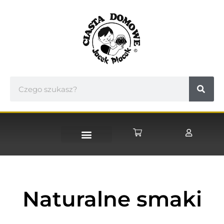
STRONA GŁÓWNA
Naturalne smaki