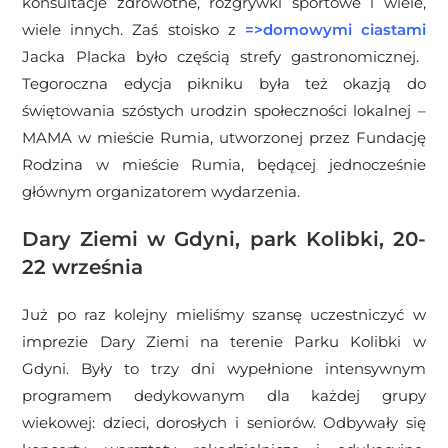
konsultacje zdrowotne, rozgrywki sportowe i wiele,
wiele innych. Zaś stoisko z
=>
domowymi ciastami
Jacka Placka było częścią strefy gastronomicznej.
Tegoroczna edycja pikniku była też okazją do
świętowania szóstych urodzin społeczności lokalnej –
MAMA w mieście Rumia, utworzonej przez
Fundację
Rodzina w mieście Rumia, będącej jednocześnie
głównym organizatorem wydarzenia.
Dary Ziemi w Gdyni, park Kolibki, 20-
22 września
Już po raz kolejny mieliśmy szansę uczestniczyć w
imprezie Dary Ziemi na terenie Parku Kolibki w
Gdyni. Były to trzy dni wypełnione intensywnym
programem dedykowanym dla każdej grupy
wiekowej: dzieci, dorosłych i seniorów. Odbywały się