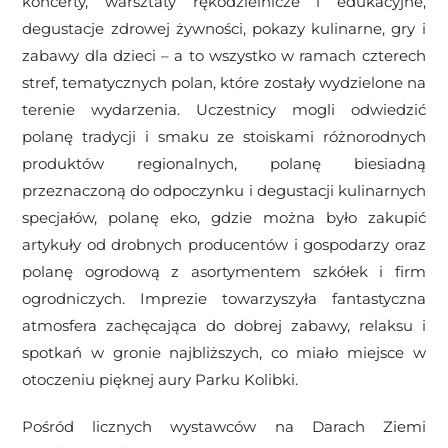
koncerty, warsztaty rękodzielnicze i edukacyjne,
degustacje zdrowej żywności, pokazy kulinarne, gry i
zabawy dla dzieci – a to wszystko w ramach czterech
stref, tematycznych polan, które zostały wydzielone na
terenie wydarzenia. Uczestnicy mogli odwiedzić
polanę tradycji i smaku ze stoiskami różnorodnych
produktów regionalnych, polanę biesiadną
przeznaczoną do odpoczynku i degustacji kulinarnych
specjałów, polanę eko, gdzie można było zakupić
artykuły od drobnych producentów i gospodarzy oraz
polanę ogrodową z asortymentem szkółek i firm
ogrodniczych. Imprezie towarzyszyła fantastyczna
atmosfera zachęcająca do dobrej zabawy, relaksu i
spotkań w gronie najbliższych, co miało miejsce w
otoczeniu pięknej aury Parku Kolibki.
Pośród licznych wystawców na Darach Ziemi