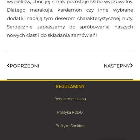
wypieków, choć jej smak pozostaje słabo wyczuwalny.
Dlatego marakuja, kardamon czy inne wybrane
dodatki nadają tym deserom charakterystycznej nuty.
Serdecznie zapraszamy do spróbowania naszych
nowych ciast i do składania zamówień!
POPRZEDNI
NASTĘPNY
REGULAMINY
Regulamin sklepu
Polityka RODO
Polityka Cookies