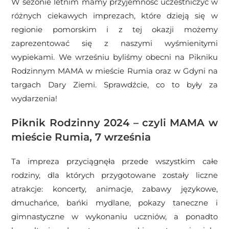
W sezonie letnim mamy przyjemność uczestniczyć w
różnych ciekawych imprezach, które dzieją się w
regionie pomorskim i z tej okazji możemy
zaprezentować się z naszymi wyśmienitymi
wypiekami. We wrześniu byliśmy obecni na Pikniku
Rodzinnym MAMA w mieście Rumia oraz w Gdyni na
targach Dary Ziemi. Sprawdźcie, co to były za
wydarzenia!
Piknik Rodzinny 2024 – czyli MAMA w
mieście Rumia, 7 września
Ta impreza przyciągnęła przede wszystkim całe
rodziny, dla których przygotowane zostały liczne
atrakcje: koncerty, animacje, zabawy językowe,
dmuchańce, bańki mydlane, pokazy taneczne i
gimnastyczne w wykonaniu uczniów, a ponadto