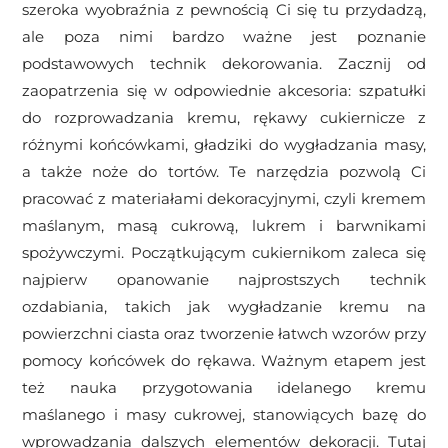
szeroka wyobraźnia z pewnością Ci się tu przydadzą,
ale poza nimi bardzo ważne jest poznanie
podstawowych technik dekorowania. Zacznij od
zaopatrzenia się w odpowiednie akcesoria: szpatułki
do rozprowadzania kremu, rękawy cukiernicze z
różnymi końcówkami, gładziki do wygładzania masy,
a także noże do tortów. Te narzędzia pozwolą Ci
pracować z materiałami dekoracyjnymi, czyli kremem
maślanym, masą cukrową, lukrem i barwnikami
spożywczymi. Początkującym cukiernikom zaleca się
najpierw opanowanie najprostszych technik
ozdabiania, takich jak wygładzanie kremu na
powierzchni ciasta oraz tworzenie łatwch wzorów przy
pomocy końcówek do rękawa. Ważnym etapem jest
też nauka przygotowania idelanego kremu
maślanego i masy cukrowej, stanowiących bazę do
wprowadzania dalszych elementów dekoracji. Tutaj