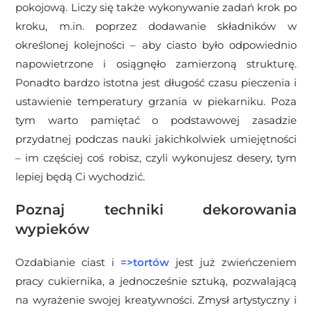
pokojową. Liczy się także wykonywanie zadań krok po
kroku, m.in. poprzez dodawanie składników w
określonej kolejności – aby ciasto było odpowiednio
napowietrzone i osiągnęło zamierzoną strukturę.
Ponadto bardzo istotna jest długość czasu pieczenia i
ustawienie temperatury grzania w piekarniku. Poza
tym warto pamiętać o podstawowej zasadzie
przydatnej podczas nauki jakichkolwiek umiejętności
– im częściej coś robisz, czyli wykonujesz desery, tym
lepiej będą Ci wychodzić.
Poznaj techniki dekorowania
wypieków
Ozdabianie ciast i
=>
tortów
jest już zwieńczeniem
pracy cukiernika, a jednocześnie sztuką, pozwalającą
na wyrażenie swojej kreatywności. Zmysł artystyczny i