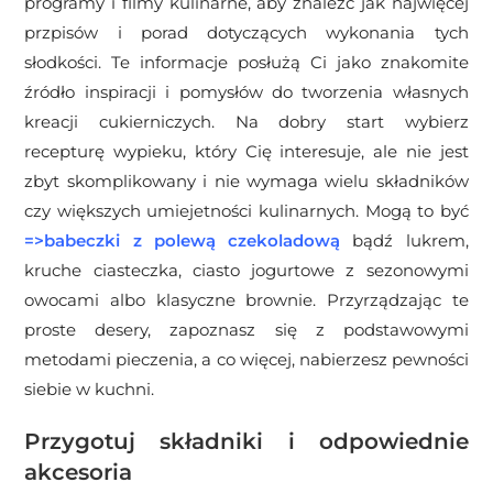
programy i filmy kulinarne, aby znaleźć jak najwięcej
przpisów i porad dotyczących wykonania tych
słodkości. Te informacje posłużą Ci jako znakomite
źródło inspiracji i pomysłów do tworzenia własnych
kreacji cukierniczych. Na dobry start wybierz
recepturę wypieku, który Cię interesuje, ale nie jest
zbyt skomplikowany i nie wymaga wielu składników
czy większych umiejetności kulinarnych. Mogą to być
=>
babeczki z polewą czekoladową
bądź lukrem,
kruche ciasteczka, ciasto jogurtowe z sezonowymi
owocami albo klasyczne brownie. Przyrządzając te
proste desery, zapoznasz się z podstawowymi
metodami pieczenia, a co więcej, nabierzesz pewności
siebie w kuchni.
Przygotuj składniki i odpowiednie
akcesoria