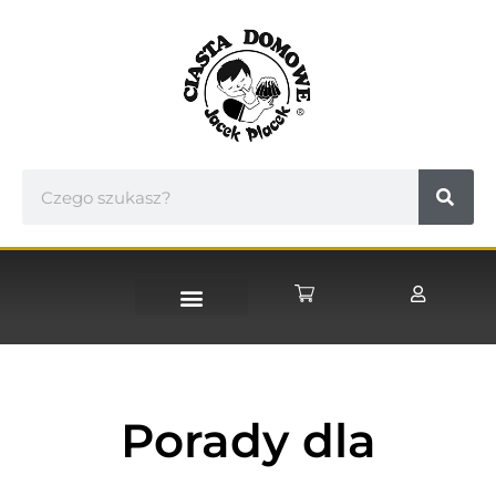
STRONA GŁÓWNA
Porady dla