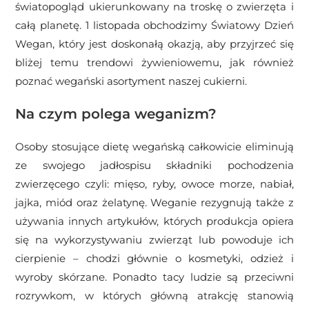
światopogląd ukierunkowany na troskę o zwierzęta i
całą planetę. 1 listopada obchodzimy Światowy Dzień
Wegan, który jest doskonałą okazją, aby przyjrzeć się
bliżej temu trendowi żywieniowemu, jak również
poznać wegański asortyment naszej cukierni.
Na czym polega weganizm?
Osoby stosujące dietę wegańską całkowicie eliminują
ze swojego jadłospisu składniki pochodzenia
zwierzęcego czyli: mięso, ryby, owoce morze, nabiał,
jajka, miód oraz żelatynę. Weganie rezygnują także z
używania innych artykułów, których produkcja opiera
się na wykorzystywaniu zwierząt lub powoduje ich
cierpienie – chodzi głównie o kosmetyki, odzież i
wyroby skórzane. Ponadto tacy ludzie są przeciwni
rozrywkom, w których główną atrakcję stanowią