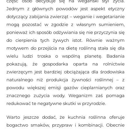
część osób decyduje się na wegański styl życia.
Jednym z głównych powodów jest aspekt etyczny
dotyczący zabijania zwierząt – weganie i wegetarianie
mogą pozostać w zgodzie z własnym sumieniem,
ponieważ ich sposób odżywiania się nie przyczynia się
do cierpienia tych żywych istot. Równie ważnym
motywem do przejścia na dietę roślinną stała się dla
wielu ludzi troska o wspólną planetę. Badania
pokazują, że gospodarka oparta na rolnictwie
zwierzęcym jest bardziej obciążająca dla środowiska
naturalnego niż produkcja żywności roślinnej – z
powodu większej emisji gazów cieplarnianych oraz
znacznego zużycia wody. Weganizm zaś pomaga
redukować te negatywne skutki w przyrodzie.
Warto jeszcze dodać, że kuchnia roślinna oferuje
bogactwo smaków, przypraw i kombinacji. Obecnie