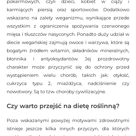
pokarmowych, czyli dzieci, kobiet w ciąży i
karmiących piersią oraz sportowców. Dodatkowo
wskazano na zalety weganizmu, wynikające przede
wszystkim z ograniczenia spożywania czerwonego
mięsa i tłuszczów nasyconych. Ponadto duży udział w
diecie wegańskiej zajmują owoce i warzywa, które są
bogatym źródłem witamin, składników mineralnych,
błonnika i antyoksydantów. Jej prozdrowotny
charakter może przyczynić się do ochrony przed
wystąpieniem wielu chorób, takich jak: otyłość,
cukrzyca typu 2, miażdżyca, nadciśnienie czy
nowotwory. Są to tzw. choroby cywilizacyjne.
Czy warto przejść na dietę roślinną?
Poza wskazanymi powyżej motywami zdrowotnymi
istnieje jeszcze kilka innych przyczyn, dla których