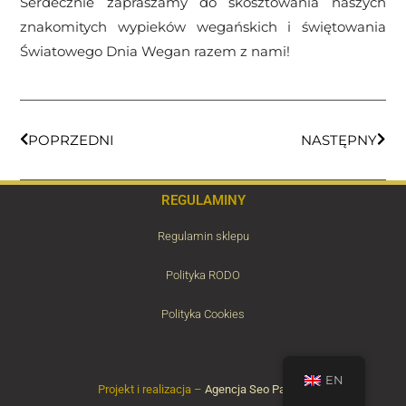
Serdecznie zapraszamy do skosztowania naszych
znakomitych wypieków wegańskich i świętowania
Światowego Dnia Wegan razem z nami!
POPRZEDNI
NASTĘPNY
REGULAMINY
Regulamin sklepu
Polityka RODO
Polityka Cookies
EN
Projekt i realizacja –
Agencja Seo Partner