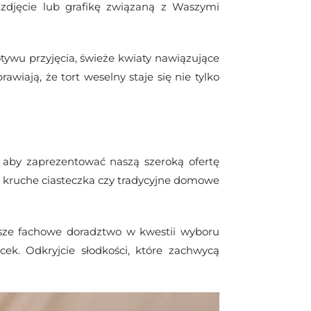
 zdjęcie lub grafikę związaną z Waszymi
ywu przyjęcia, świeże kwiaty nawiązujące
awiają, że tort weselny staje się nie tylko
, aby zaprezentować naszą szeroką ofertę
, kruche ciasteczka czy tradycyjne domowe
asze fachowe doradztwo w kwestii wyboru
k. Odkryjcie słodkości, które zachwycą