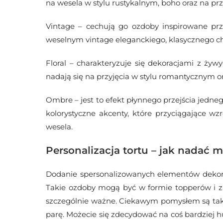
na wesela w stylu rustykalnym, boho oraz na prz
Vintage – cechują go ozdoby inspirowane prze
weselnym vintage eleganckiego, klasycznego char
Floral – charakteryzuje się dekoracjami z żywy
nadają się na przyjęcia w stylu romantycznym o
Ombre – jest to efekt płynnego przejścia jedn
kolorystyczne akcenty, które przyciągające w
wesela.
Personalizacja tortu – jak nadać 
Dodanie spersonalizowanych elementów dekora
Takie ozdoby mogą być w formie topperów i zaw
szczególnie ważne. Ciekawym pomysłem są także
parę. Możecie się zdecydować na coś bardziej