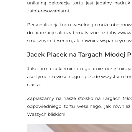
unikalną dekoracją tortu jest jadalny nadru
zainteresowaniami.
Personalizacja tortu weselnego może obejmowa
do aranżacji sali czy tematyczne ozdoby zwią
smacznym deserem, ale również wspaniałym w
Jacek Placek na Targach Młodej P
Jako firma cukiernicza regularnie uczestnicz
asortymentu weselnego – przede wszystkim torty,
ciasta.
Zapraszamy na nasze stoisko na Targach Młod
odpowiedniego tortu weselnego, jak również
Waszych bliskich!