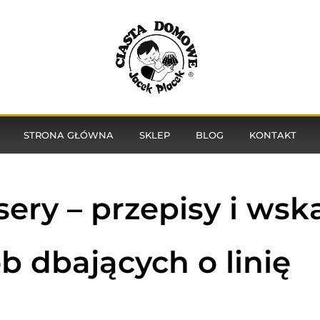
STRONA GŁÓWNA
SKLEP
BLOG
KONTAKT
ery – przepisy i wsk
b dbających o linię