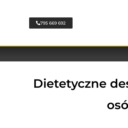
795 669 692
Dietetyczne des
osó