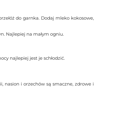
 przełóż do garnka. Dodaj mleko kokosowe,
n. Najlepiej na małym ogniu.
 najlepiej jest je schłodzić.
ii, nasion i orzechów są smaczne, zdrowe i