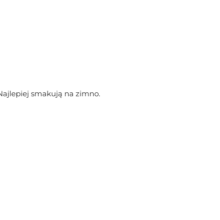
Najlepiej smakują na zimno.