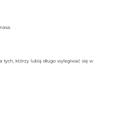
masa.
a tych, którzy lubią długo wylegiwać się w