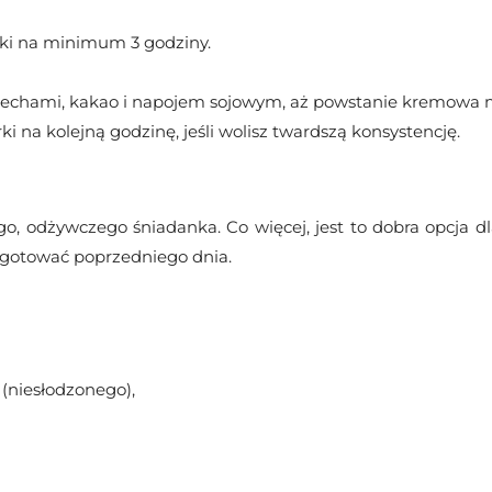
rki na minimum 3 godziny.
zechami, kakao i napojem sojowym, aż powstanie kremowa 
na kolejną godzinę, jeśli wolisz twardszą konsystencję.
go, odżywczego śniadanka. Co więcej, jest to dobra opcja dl
zygotować poprzedniego dnia.
(niesłodzonego),