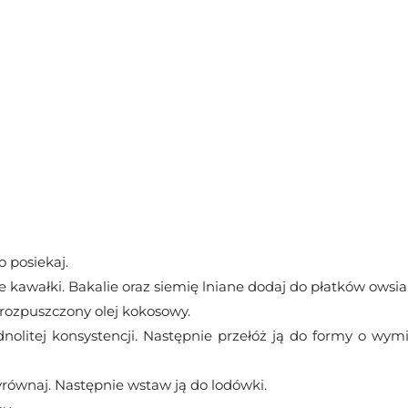
 posiekaj.
e kawałki. Bakalie oraz siemię lniane dodaj do płatków owsi
 rozpuszczony olej kokosowy.
nolitej konsystencji. Następnie przełóż ją do formy o wy
yrównaj. Następnie wstaw ją do lodówki.