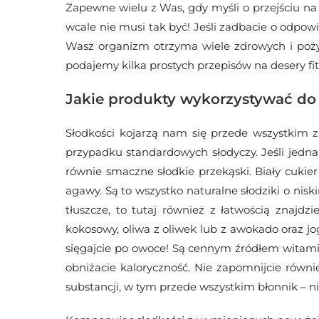
Zapewne wielu z Was, gdy myśli o przejściu na
wcale nie musi tak być! Jeśli zadbacie o odpow
Wasz organizm otrzyma wiele zdrowych i poży
podajemy kilka prostych przepisów na desery fit
Jakie produkty wykorzystywać do
Słodkości kojarzą nam się przede wszystkim z
przypadku standardowych słodyczy. Jeśli jedna
równie smaczne słodkie przekąski. Biały cuki
agawy. Są to wszystko naturalne słodziki o niski
tłuszcze, to tutaj również z łatwością znajdz
kokosowy, oliwa z oliwek lub z awokado oraz jo
sięgajcie po owoce! Są cennym źródłem witamin
obniżacie kaloryczność. Nie zapomnijcie równi
substancji, w tym przede wszystkim błonnik – 