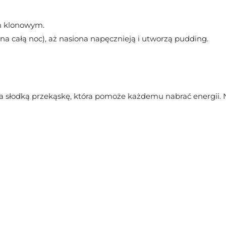
m klonowym.
 na całą noc), aż nasiona napęcznieją i utworzą pudding.
s na słodką przekąskę, która pomoże każdemu nabrać energii. 