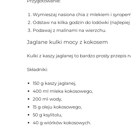
Przygotowanie:
Wymieszaj nasiona chia z mlekiem i syrope
Odstaw na kilka godzin do lodówki (najlepiej
Podawaj z malinami na wierzchu.
Jaglane kulki mocy z kokosem
Kulki z kaszy jaglanej to bardzo prosty przepi
Składniki:
150 g kaszy jaglanej,
400 ml mleka kokosowego,
200 ml wody,
15 g oleju kokosowego,
50 g ksylitolu,
40 g wiórków kokosowych.