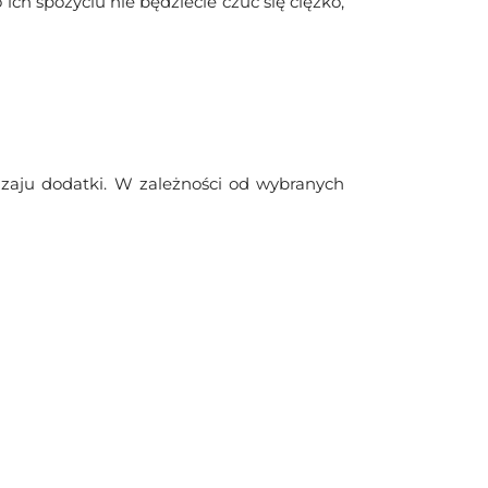
ch spożyciu nie będziecie czuć się ciężko,
zaju dodatki. W zależności od wybranych