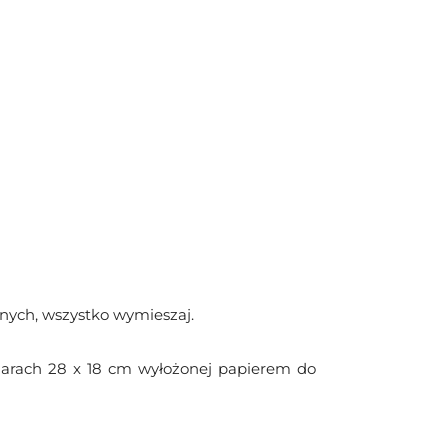
anych, wszystko wymieszaj.
miarach 28 x 18 cm wyłożonej papierem do