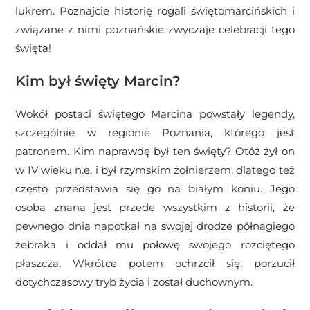
lukrem. Poznajcie historię rogali świętomarcińskich i
związane z nimi poznańskie zwyczaje celebracji tego
święta!
Kim był święty Marcin?
Wokół postaci świętego Marcina powstały legendy,
szczególnie w regionie Poznania, którego jest
patronem. Kim naprawdę był ten święty? Otóż żył on
w IV wieku n.e. i był rzymskim żołnierzem, dlatego też
często przedstawia się go na białym koniu. Jego
osoba znana jest przede wszystkim z historii, że
pewnego dnia napotkał na swojej drodze półnagiego
żebraka i oddał mu połowę swojego rozciętego
płaszcza. Wkrótce potem ochrzcił się, porzucił
dotychczasowy tryb życia i został duchownym.