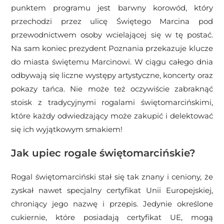
punktem programu jest barwny korowód, który
przechodzi przez ulicę Świętego Marcina pod
przewodnictwem osoby wcielającej się w tę postać.
Na sam koniec prezydent Poznania przekazuje klucze
do miasta świętemu Marcinowi. W ciągu całego dnia
odbywają się liczne występy artystyczne, koncerty oraz
pokazy tańca. Nie może też oczywiście zabraknąć
stoisk z tradycyjnymi rogalami świętomarcińskimi,
które każdy odwiedzający może zakupić i delektować
się ich wyjątkowym smakiem!
Jak upiec rogale świętomarcińskie?
Rogal świętomarciński stał się tak znany i ceniony, że
zyskał nawet specjalny certyfikat Unii Europejskiej,
chroniący jego nazwę i przepis. Jedynie określone
cukiernie, które posiadają certyfikat UE, mogą