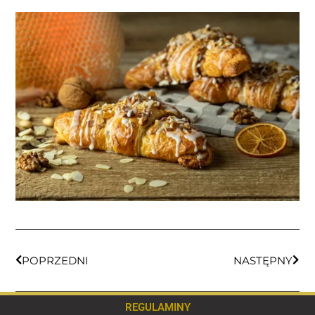
POPRZEDNI
NASTĘPNY
REGULAMINY