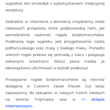
wypiekać ten smakołyk z wykorzystaniem tradycyjnej
receptury.
Jednakże w Internecie z łatwością znajdziemy wiele
ciekawych przepisów, które podpowiedzą nam, jak
samodzielnie wykonać rogale świętomarcińskie.
Podstawą tego wypieku jest przygotowanie ciasta
półfrancuskiego oraz masy z białego maku. Ponadto
wierzch rogali polewa się pomadą z lukru i posypuje
siekanymi orzechami. Rzecz jasna trzeba je
obowiązkowo uformować w kształt podkowy!
Przepyszne rogale świętomarcińskie są również
dostępne w Cukierni Jacek Placek. Już teraz
zapraszamy do zakupów w naszych trzech lokalach
na terenie Trójmiasta oraz w
=>
sklepie
internetowym
.