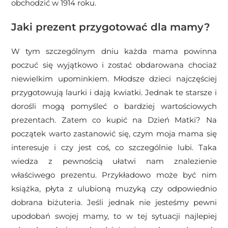
obchodzić w 1914 roku.
Jaki prezent przygotować dla mamy?
W tym szczególnym dniu każda mama powinna
poczuć się wyjątkowo i zostać obdarowana chociaż
niewielkim upominkiem. Młodsze dzieci najczęściej
przygotowują laurki i dają kwiatki. Jednak te starsze i
dorośli mogą pomyśleć o bardziej wartościowych
prezentach. Zatem co kupić na Dzień Matki? Na
początek warto zastanowić się, czym moja mama się
interesuje i czy jest coś, co szczególnie lubi. Taka
wiedza z pewnością ułatwi nam znalezienie
właściwego prezentu. Przykładowo może być nim
książka, płyta z ulubioną muzyką czy odpowiednio
dobrana biżuteria. Jeśli jednak nie jesteśmy pewni
upodobań swojej mamy, to w tej sytuacji najlepiej