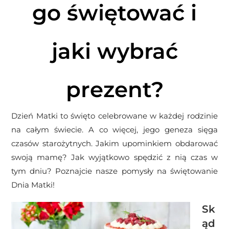
go świętować i
jaki wybrać
prezent?
Dzień Matki to święto celebrowane w każdej rodzinie
na całym świecie. A co więcej, jego geneza sięga
czasów starożytnych. Jakim upominkiem obdarować
swoją mamę? Jak wyjątkowo spędzić z nią czas w
tym dniu? Poznajcie nasze pomysły na świętowanie
Dnia Matki!
Sk
ąd