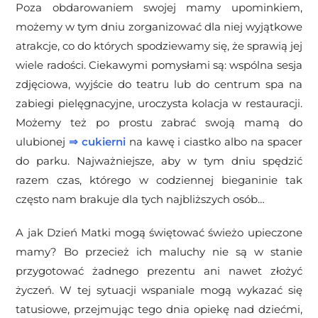
Poza obdarowaniem swojej mamy upominkiem,
możemy w tym dniu zorganizować dla niej wyjątkowe
atrakcje, co do których spodziewamy się, że sprawią jej
wiele radości. Ciekawymi pomysłami są: wspólna sesja
zdjęciowa, wyjście do teatru lub do centrum spa na
zabiegi pielęgnacyjne, uroczysta kolacja w restauracji.
Możemy też po prostu zabrać swoją mamą do
ulubionej
⇒
cukierni
na kawę i ciastko albo na spacer
do parku. Najważniejsze, aby w tym dniu spędzić
razem czas, którego w codziennej bieganinie tak
często nam brakuje dla tych najbliższych osób…
A jak Dzień Matki mogą świętować świeżo upieczone
mamy? Bo przecież ich maluchy nie są w stanie
przygotować żadnego prezentu ani nawet złożyć
życzeń. W tej sytuacji wspaniale mogą wykazać się
tatusiowe, przejmując tego dnia opiekę nad dziećmi,