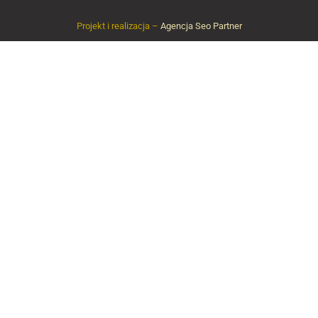
Projekt i realizacja –
Agencja Seo Partner