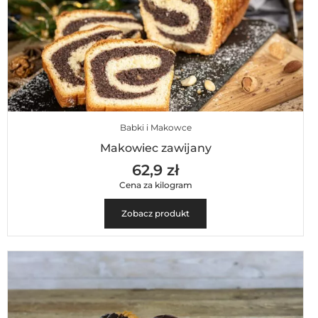
Babki i Makowce
Makowiec zawijany
62,9 zł
Cena za kilogram
Zobacz produkt