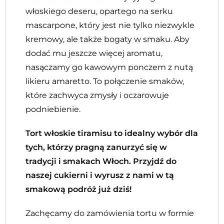
włoskiego deseru, opartego na serku
mascarpone, który jest nie tylko niezwykle
kremowy, ale także bogaty w smaku. Aby
dodać mu jeszcze więcej aromatu,
nasączamy go kawowym ponczem z nutą
likieru amaretto. To połączenie smaków,
które zachwyca zmysły i oczarowuje
podniebienie.
Tort włoskie tiramisu to idealny wybór dla
tych, którzy pragną zanurzyć się w
tradycji i smakach Włoch. Przyjdź do
naszej cukierni i wyrusz z nami w tą
smakową podróż już dziś!
Zachęcamy do zamówienia tortu w formie