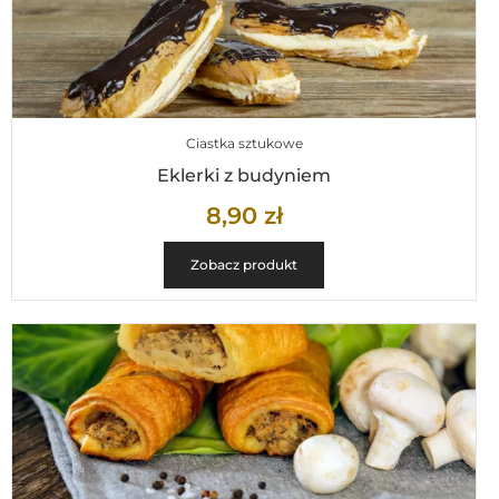
Ciastka sztukowe
Eklerki z budyniem
8,90
zł
Zobacz produkt