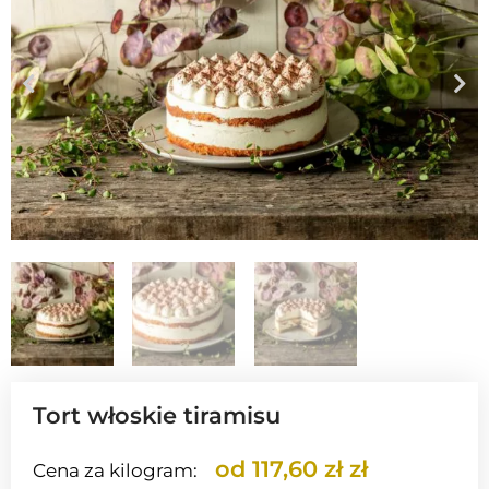
Tort włoskie tiramisu
od 117,60 zł zł
Cena za kilogram: