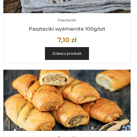
Paszteciki
Paszteciki wyśmienite 100g/szt
7,10
zł
Zobacz produkt