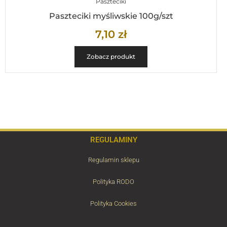
Paszteciki
Paszteciki myśliwskie 100g/szt
7,10
zł
Zobacz produkt
REGULAMINY
Regulamin sklepu
Polityka RODO
Polityka Cookies