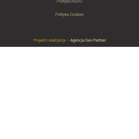
Polityka RODO
Polityka Cookies
Projekt i realizacja –
Agencja Seo Partner