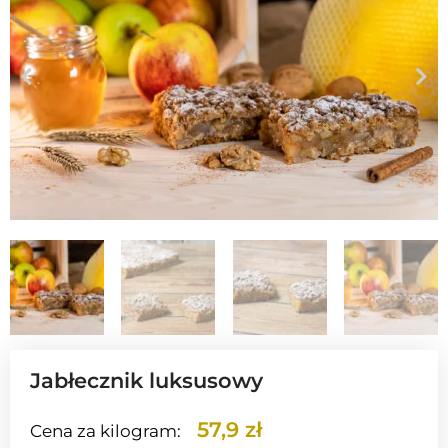
Jabłecznik luksusowy
57,9 zł
Cena za kilogram: