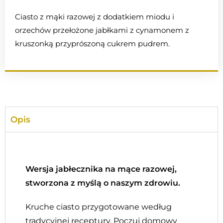
Ciasto z mąki razowej z dodatkiem miodu i
orzechów przełożone jabłkami z cynamonem z
kruszonką przyprószoną cukrem pudrem.
Opis
Wersja jabłecznika na mące razowej,
stworzona z myślą o naszym zdrowiu.
Kruche ciasto przygotowane według
tradycyjnej receptury. Poczuj domowy