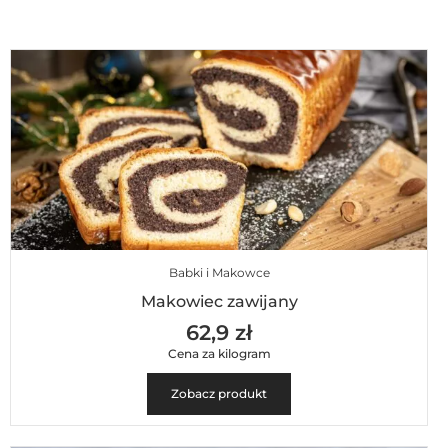
Babki i Makowce
Makowiec zawijany
62,9 zł
Cena za kilogram
Zobacz produkt