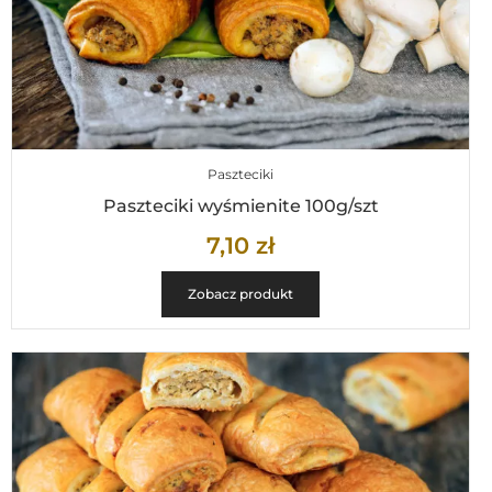
Paszteciki
Paszteciki wyśmienite 100g/szt
7,10
zł
Zobacz produkt