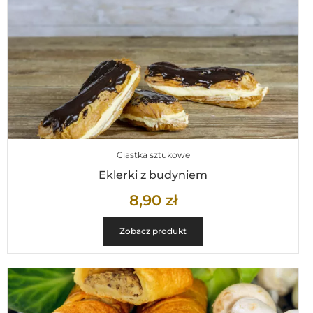
Ciastka sztukowe
Eklerki z budyniem
8,90
zł
Zobacz produkt