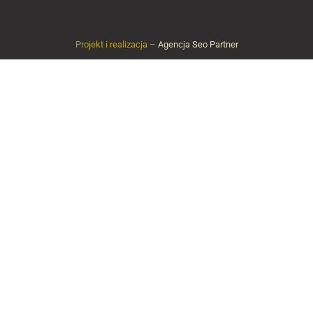
Projekt i realizacja –
Agencja Seo Partner