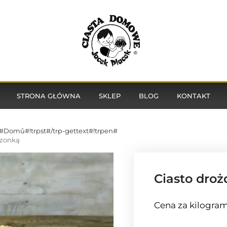
STRONA GŁÓWNA
SKLEP
BLOG
KONTAKT
en#Domů#!trpst#/trp-gettext#!trpen#
szonką
Ciasto dro
Cena za kilogram