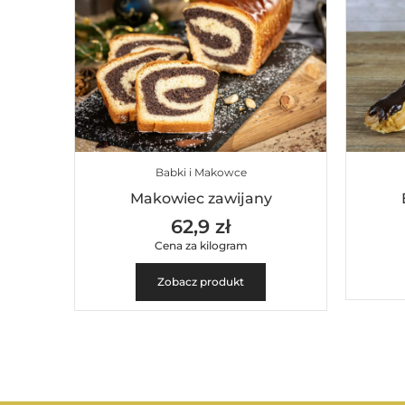
Babki i Makowce
Makowiec zawijany
62,9 zł
Cena za kilogram
Zobacz produkt