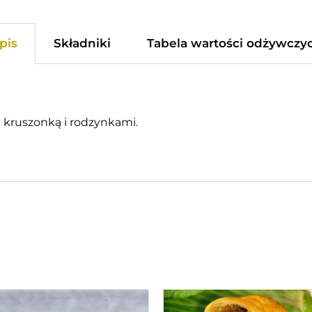
pis
Składniki
Tabela wartości odżywczy
 kruszonką i rodzynkami.