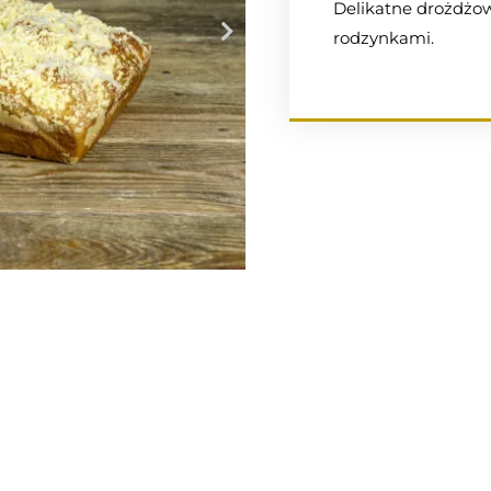
Delikatne drożdżow
rodzynkami.