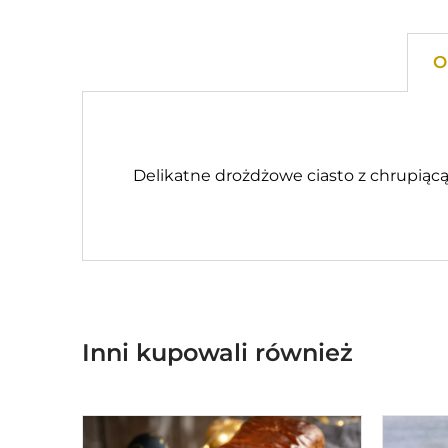
O
Delikatne drożdżowe ciasto z chrupiącą
Inni kupowali również