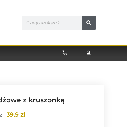
żdżowe z kruszonką
39,9 zł
: