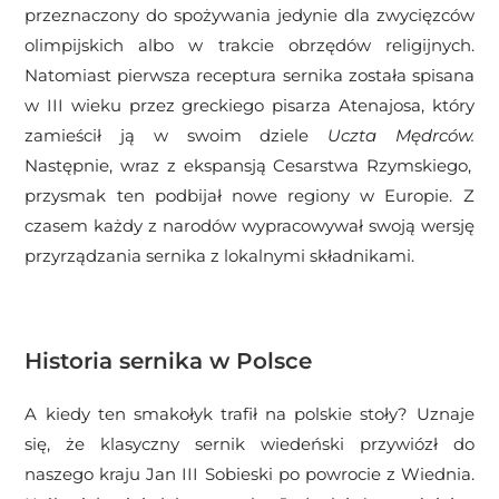
przeznaczony do spożywania jedynie dla zwycięzców
olimpijskich albo w trakcie obrzędów religijnych.
Natomiast pierwsza receptura sernika została spisana
w III wieku przez greckiego pisarza Atenajosa, który
zamieścił ją w swoim dziele
Uczta Mędrców.
Następnie, wraz z ekspansją Cesarstwa Rzymskiego,
przysmak ten podbijał nowe regiony w Europie. Z
czasem każdy z narodów wypracowywał swoją wersję
przyrządzania sernika z lokalnymi składnikami.
Historia sernika w Polsce
A kiedy ten smakołyk trafił na polskie stoły? Uznaje
się, że klasyczny sernik wiedeński przywiózł do
naszego kraju Jan III Sobieski po powrocie z Wiednia.