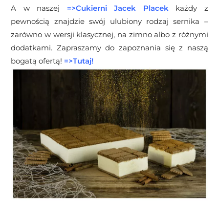
A w naszej
=>
Cukierni Jacek Placek
każdy z
pewnością znajdzie swój ulubiony rodzaj sernika –
zarówno w wersji klasycznej, na zimno albo z różnymi
dodatkami. Zapraszamy do zapoznania się z naszą
bogatą ofertą!
=>
Tutaj!