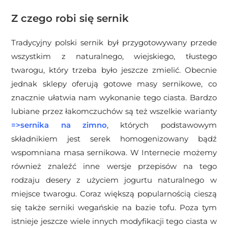
Z czego robi się sernik
Tradycyjny polski sernik był przygotowywany przede
wszystkim z naturalnego, wiejskiego, tłustego
twarogu, który trzeba było jeszcze zmielić. Obecnie
jednak sklepy oferują gotowe masy sernikowe, co
znacznie ułatwia nam wykonanie tego ciasta. Bardzo
lubiane przez łakomczuchów są też wszelkie warianty
=>
sernika na zimno
, których podstawowym
składnikiem jest serek homogenizowany bądź
wspomniana masa sernikowa. W Internecie możemy
również znaleźć inne wersje przepisów na tego
rodzaju desery z użyciem jogurtu naturalnego w
miejsce twarogu. Coraz większą popularnością cieszą
się także serniki wegańskie na bazie tofu. Poza tym
istnieje jeszcze wiele innych modyfikacji tego ciasta w