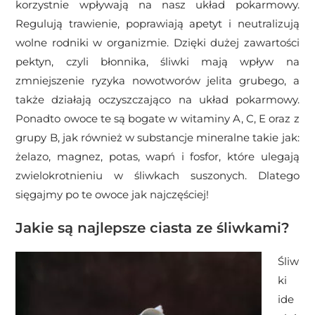
korzystnie wpływają na nasz układ pokarmowy.
Regulują trawienie, poprawiają apetyt i neutralizują
wolne rodniki w organizmie. Dzięki dużej zawartości
pektyn, czyli błonnika, śliwki mają wpływ na
zmniejszenie ryzyka nowotworów jelita grubego, a
także działają oczyszczająco na układ pokarmowy.
Ponadto owoce te są bogate w witaminy A, C, E oraz z
grupy B, jak również w substancje mineralne takie jak:
żelazo, magnez, potas, wapń i fosfor, które ulegają
zwielokrotnieniu w śliwkach suszonych. Dlatego
sięgajmy po te owoce jak najczęściej!
Jakie są najlepsze ciasta ze śliwkami?
Śliw
ki
ide