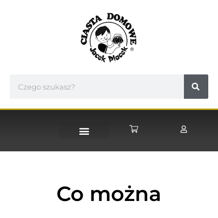
STRONA GŁÓWNA
Co można