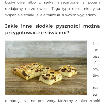
budyniowe albo z serka mascarpone, a potem
dodajemy nasze owoce. Tego typu deser nie tylko
wspaniale smakuje, ale także kusi swoim wyglądem.
Jakie inne słodkie pyszności można
przygotować ze śliwkami?
Jak
już
pisa
liś
my,
śliw
ki
świ
etni
e nadają się na przetwory. Możemy z nich zrobić