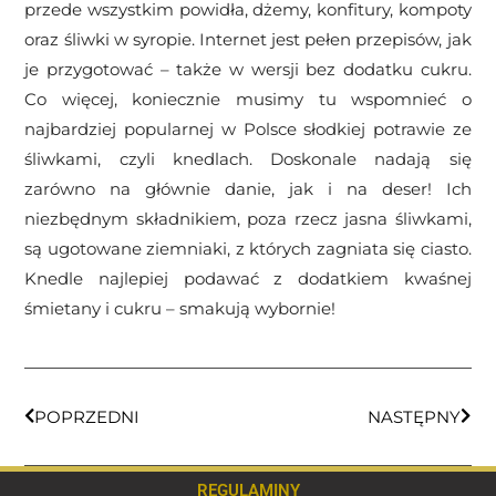
przede wszystkim powidła, dżemy, konfitury, kompoty
oraz śliwki w syropie. Internet jest pełen przepisów, jak
je przygotować – także w wersji bez dodatku cukru.
Co więcej, koniecznie musimy tu wspomnieć o
najbardziej popularnej w Polsce słodkiej potrawie ze
śliwkami, czyli knedlach. Doskonale nadają się
zarówno na głównie danie, jak i na deser! Ich
niezbędnym składnikiem, poza rzecz jasna śliwkami,
są ugotowane ziemniaki, z których zagniata się ciasto.
Knedle najlepiej podawać z dodatkiem kwaśnej
śmietany i cukru – smakują wybornie!
POPRZEDNI
NASTĘPNY
REGULAMINY