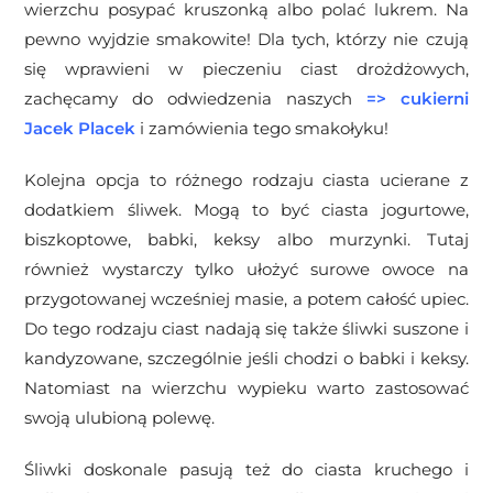
wierzchu posypać kruszonką albo polać lukrem. Na
pewno wyjdzie smakowite! Dla tych, którzy nie czują
się wprawieni w pieczeniu ciast drożdżowych,
zachęcamy do odwiedzenia naszych
=>
cukierni
Jacek Placek
i zamówienia tego smakołyku!
Kolejna opcja to różnego rodzaju ciasta ucierane z
dodatkiem śliwek. Mogą to być ciasta jogurtowe,
biszkoptowe, babki, keksy albo murzynki. Tutaj
również wystarczy tylko ułożyć surowe owoce na
przygotowanej wcześniej masie, a potem całość upiec.
Do tego rodzaju ciast nadają się także śliwki suszone i
kandyzowane, szczególnie jeśli chodzi o babki i keksy.
Natomiast na wierzchu wypieku warto zastosować
swoją ulubioną polewę.
Śliwki doskonale pasują też do ciasta kruchego i